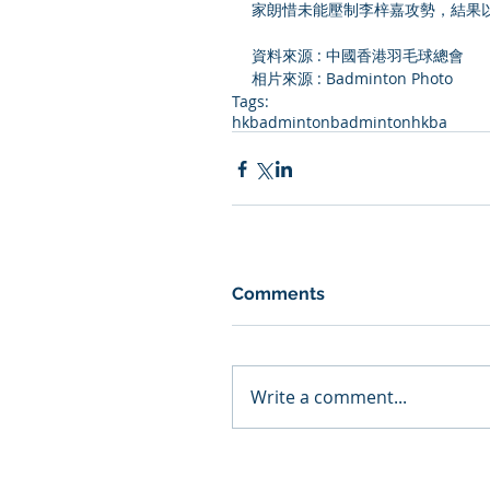
家朗惜未能壓制李梓嘉攻勢，結果以兩
資料來源 : 中國香港羽毛球總會
相片來源 : Badminton Photo
Tags:
hkbadminton
badminton
hkba
Comments
Write a comment...