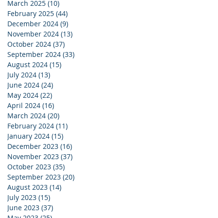
March 2025
(10)
10 posts
February 2025
(44)
44 posts
December 2024
(9)
9 posts
November 2024
(13)
13 posts
October 2024
(37)
37 posts
September 2024
(33)
33 posts
August 2024
(15)
15 posts
July 2024
(13)
13 posts
June 2024
(24)
24 posts
May 2024
(22)
22 posts
April 2024
(16)
16 posts
March 2024
(20)
20 posts
February 2024
(11)
11 posts
January 2024
(15)
15 posts
December 2023
(16)
16 posts
November 2023
(37)
37 posts
October 2023
(35)
35 posts
September 2023
(20)
20 posts
August 2023
(14)
14 posts
July 2023
(15)
15 posts
June 2023
(37)
37 posts
May 2023
(25)
25 posts