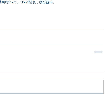
局11-21、10-21惜負，獲得亞軍。