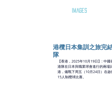
GOZAR
IMAGES
港欖日本集訓之旅完結
隊
【香港，2025年10月19日】: 
港隊在日本與職業球會進行的兩場
港，備戰下周五（10月24日）在
15人制欖球比賽。