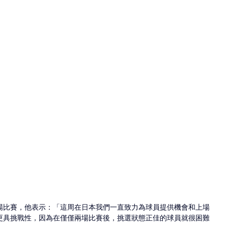
場比賽，他表示：「這周在日本我們一直致力為球員提供機會和上場
更具挑戰性，因為在僅僅兩場比賽後，挑選狀態正佳的球員就很困難