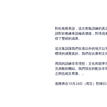
對杜格斯來說，這次密集訓練的真
訓對於教練來說極具價值，對球員
得了豐碩的成果。
這次集訓讓我們在港以外的地方以
欖球的感覺真好。我們在比賽和文
周四的訓練非常理想；文化和競爭
兄弟般的團結。我們現在的配合非
之間也相互尊重。」
港隊將在10月24日（周五）對陣