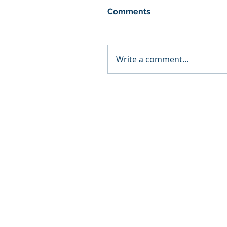
Comments
Write a comment...