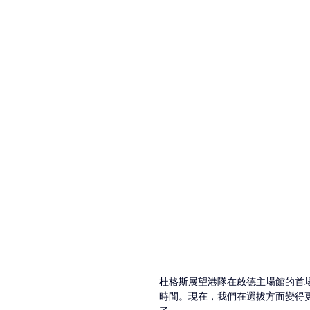
杜格斯展望港隊在啟德主場館的首
時間。現在，我們在選拔方面變得