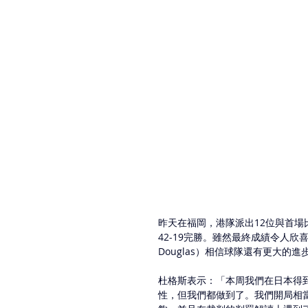
昨天在福岡，港隊派出12位與首場
42-19完勝。雖然最終成績令人欣
Douglas）相信球隊還有更大的進
杜格斯表示：「本周我們在日本得
性，但我們都做到了。我們開局相當