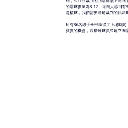
夠，並且在裁判的判罰解讀上遇到
的罰球數量為3-12，這讓人感到
是欖球，我們需要適應裁判的執法
所有36名球手全部獲得了上場時間
寶貴的機會，以磨練球員並建立團