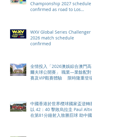
Championship 2027 schedule
confirmed as road to Los
Angeles 2028 gathers pace
WXV Global Series Challenger
2026 match schedule
confirmed
全情投入「2026澳娛綜合澳門高
爾夫球公開賽」 職業—業餘配對
賽及VIP觀賽體驗 限時隆重登場
中國香港於世界欖球國家盃逆轉勝
以 42：40 擊敗烏拉圭 Paul Altier
在第81分鐘射入致勝罰球 助中國
香港隊在國家盃中取得首勝