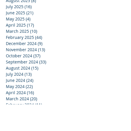
August 2025
(8)
8 posts
July 2025
(16)
16 posts
June 2025
(21)
21 posts
May 2025
(4)
4 posts
April 2025
(17)
17 posts
March 2025
(10)
10 posts
February 2025
(44)
44 posts
December 2024
(9)
9 posts
November 2024
(13)
13 posts
October 2024
(37)
37 posts
September 2024
(33)
33 posts
August 2024
(15)
15 posts
July 2024
(13)
13 posts
June 2024
(24)
24 posts
May 2024
(22)
22 posts
April 2024
(16)
16 posts
March 2024
(20)
20 posts
February 2024
(11)
11 posts
January 2024
(15)
15 posts
December 2023
(16)
16 posts
November 2023
(37)
37 posts
October 2023
(35)
35 posts