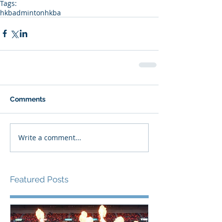
Tags:
hkbadminton
hkba
Comments
Write a comment...
Featured Posts