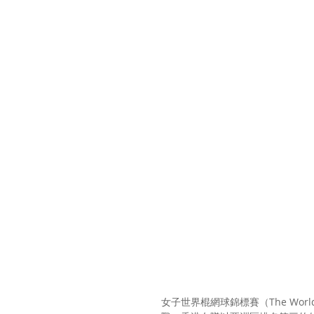
女子世界棍網球錦標賽（The World La