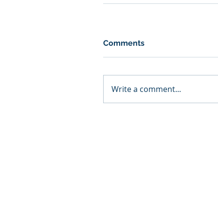
Comments
Write a comment...