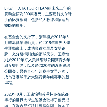
EFG/ HKCTA TOUR TEAM的未來三年的
贊助金額為300萬港元，主要用於支付球
手的比賽旅費，包括私人教練和物理治
療師的費用。
在基金會的支持下，張瑋桓於2018年6
月轉為職業運動員，於2019年世界大學
生運動會上，成功奪得女單及女雙銅
牌，充分發揮到她的網球天份。王康怡
則於2019年打入美國網球公開賽青少年
組女雙四強，以及於2020年的澳洲網球
公開賽，晉身青少年組賽事女單八強，
成為香港球手於大滿貫青年組賽事的新
里程。
2023年8月，王康怡和黃澤林亦在成都
舉行的世界大學生運動會取得了優異成
績，在混合雙打項目奪得銅牌，展示了