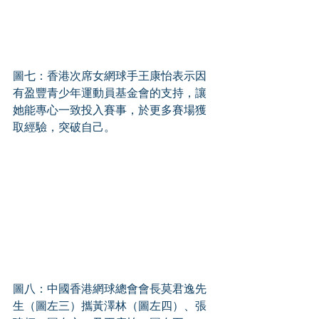
圖七：香港次席女網球手王康怡表示因
有盈豐青少年運動員基金會的支持，讓
她能專心一致投入賽事，於更多賽場獲
取經驗，突破自己。 
圖八：中國香港網球總會會長莫君逸先
生（圖左三）攜黃澤林（圖左四）、張