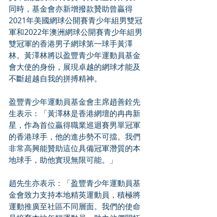
同時，基金會亦新增撥款贊助曾贏得
2021年美國網球公開賽青少年組男雙冠
軍和2022年澳洲網球公開賽青少年組男
雙冠軍的香港男子網球第一球手黃澤
林。黃澤林將以盈豐青少年運動員基金
會大使的身份，展現卓越的網球才能及
不斷超越自我的拼搏精神。
盈豐青少年運動員基金會主席趙善銓先
生表示：「黃澤林是香港網壇的冉冉新
星，作為首位贏得職業巡迴賽男單冠軍
的香港球手，他的進步勢不可擋。我們
非常高興能贊助這位具備冠軍潛質的本
地球手，助他實現無限可能。」
趙先生亦表示：「盈豐青少年運動員基
金會致力支持本地精英運動員，積極將
運動推廣至社區不同層面。我們的使命