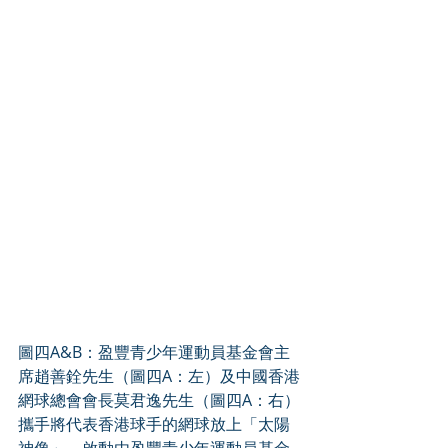
圖四A&B：盈豐青少年運動員基金會主
席趙善銓先生（圖四A：左）及中國香港
網球總會會長莫君逸先生（圖四A：右）
攜手將代表香港球手的網球放上「太陽