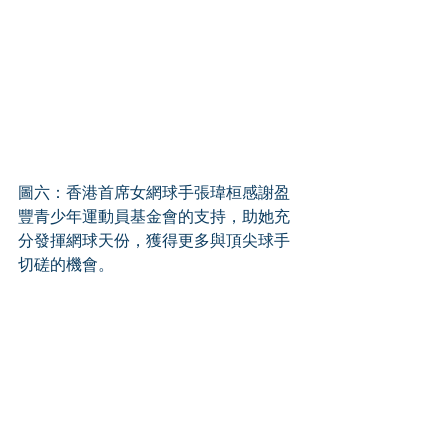
圖六：香港首席女網球手張瑋桓感謝盈
豐青少年運動員基金會的支持，助她充
分發揮網球天份，獲得更多與頂尖球手
切磋的機會。 