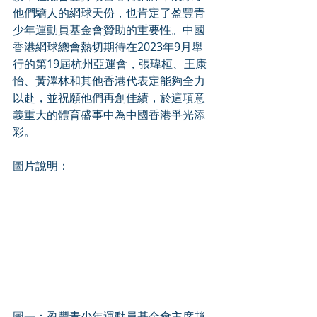
他們驕人的網球天份，也肯定了盈豐青
少年運動員基金會贊助的重要性。中國
香港網球總會熱切期待在2023年9月舉
行的第19屆杭州亞運會，張瑋桓、王康
怡、黃澤林和其他香港代表定能夠全力
以赴，並祝願他們再創佳績，於這項意
義重大的體育盛事中為中國香港爭光添
彩。
圖片說明：
圖一：盈豐青少年運動員基金會主席趙