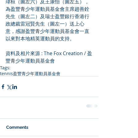
瑋桓（圖左六）及王康怡（圖左五），
為盈豐青少年運動員基金會主席趙善銓
先生（圖左二）及瑞士盈豐銀行香港行
政總裁雷冠賢先生（圖左一）送上心
意，感謝盈豐青少年運動員基金會一直
以來對本地精英運動員的支持。
資料及相片來源 : The Fox Creation / 
盈
豐青少年運動員基金會
Tags:
tennis
盈豐青少年運動員基金會
Comments