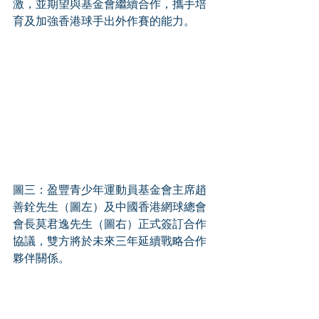
激，並期望與基金會繼續合作，攜手培
育及加強香港球手出外作賽的能力。 
圖三：盈豐青少年運動員基金會主席趙
善銓先生（圖左）及中國香港網球總會
會長莫君逸先生（圖右）正式簽訂合作
協議，雙方將於未來三年延續戰略合作
夥伴關係。   