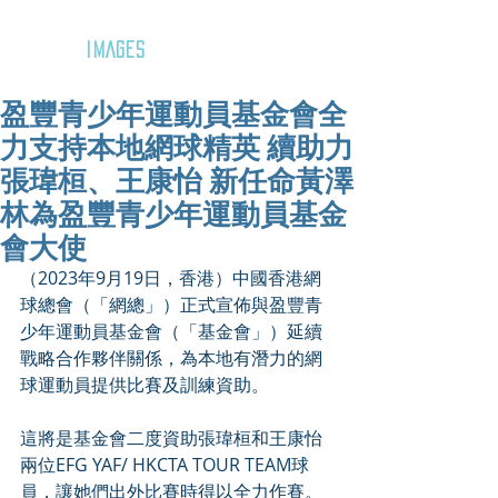
GOZAR
IMAGES
盈豐青少年運動員基金會全
力支持本地網球精英 續助力
張瑋桓、王康怡 新任命黃澤
林為盈豐青少年運動員基金
會大使
（2023年9月19日，香港）中國香港網
球總會（「網總」）正式宣佈與盈豐青
少年運動員基金會（「基金會」）延續
戰略合作夥伴關係，為本地有潛力的網
球運動員提供比賽及訓練資助。
這將是基金會二度資助張瑋桓和王康怡
兩位EFG YAF/ HKCTA TOUR TEAM球
員，讓她們出外比賽時得以全力作賽。