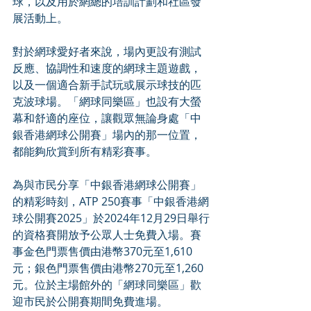
球，以及用於網總的培訓計劃和社區發
展活動上。
對於網球愛好者來說，場內更設有測試
反應、協調性和速度的網球主題遊戲，
以及一個適合新手試玩或展示球技的匹
克波球場。「網球同樂區」也設有大螢
幕和舒適的座位，讓觀眾無論身處「中
銀香港網球公開賽」場內的那一位置，
都能夠欣賞到所有精彩賽事。
為與市民分享「中銀香港網球公開賽」
的精彩時刻，ATP 250賽事「中銀香港網
球公開賽2025」於2024年12月29日舉行
的資格賽開放予公眾人士免費入場。賽
事金色門票售價由港幣370元至1,610
元；銀色門票售價由港幣270元至1,260
元。位於主場館外的「網球同樂區」歡
迎市民於公開賽期間免費進場。