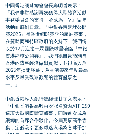
中國香港網球總會會長鄭明哲表示：
「我們非常感謝再次獲得大型體育活動
事務委員會的支持，並成為『M』品牌
活動而感到自豪。『中銀香港網球公開
賽2025』是香港網球賽季的壓軸賽事，
在贊助商和特區政府的支持下，我們得
以於12月迎接一眾國際球星蒞臨『中銀
香港網球公開賽』。我們很自豪能夠為
香港的盛事經濟做出貢獻，並很高興為
2025年揭開序幕，為香港帶來年度最高
水平及最受觀眾歡迎的體育盛事之
一。」
中銀香港私人銀行總經理甘宇文表示：
「中銀香港很高興再次冠名贊助ATP 250
這項大型國際體育盛事，同時首次成為
網總的首席合作夥伴。今屆賽事高手雲
集，定必吸引更多球迷入場為各球手加