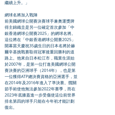
繼續上升。」
網球名將加入戰陣
前美國網球公開賽決賽球手兼奧運獎牌
得主錦織圭是另一位確定首次參加「中
銀香港網球公開賽2025」的網球名將。
這位將在「中銀香港網球公開賽2025」
開幕當天慶祝35歲生日的日本名將於赫
爾辛基挑戰賽取得冠軍後重回勝利的道
路上。他來自日本松江市，職業生涯始
於2007年，是第一位打進美國網球公開
賽決賽的亞洲球手（2014年），也是第
一位獲得ATP總決賽資格的亞洲選手，並
在2014年及2016年進入了準決賽。髖關
節手術使他無法參加2022年賽季，而在
2023年底膝蓋進一步受傷使這位前世界
排名第四的球手只能在今年初才能計劃
復出。