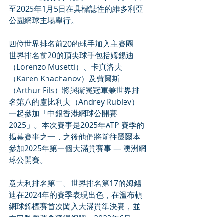
至2025年1月5日在具標誌性的維多利亞
公園網球主場舉行。
四位世界排名前20的球手加入主賽圈
世界排名前20的頂尖球手包括姆錫迪
（Lorenzo Musetti）、卡真洛夫
（Karen Khachanov）及費爾斯
（Arthur Fils）將與衛冕冠軍兼世界排
名第八的盧比利夫（Andrey Rublev）
一起參加「中銀香港網球公開賽
2025」。本次賽事是2025年ATP 賽季的
揭幕賽事之一，之後他們將前往墨爾本
參加2025年第一個大滿貫賽事 — 澳洲網
球公開賽。
意大利排名第二、世界排名第17的姆錫
迪在2024年的賽季表現出色，在溫布頓
網球錦標賽首次闖入大滿貫準決賽，並