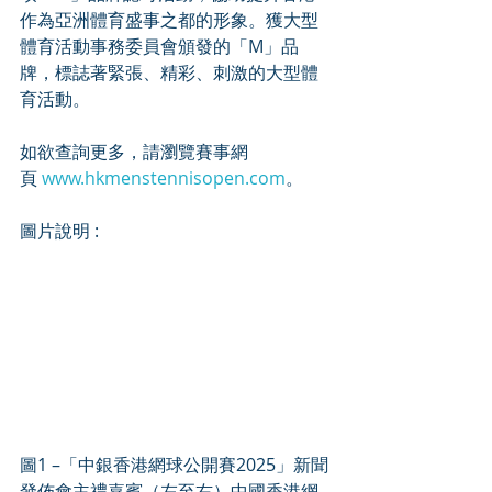
作為亞洲體育盛事之都的形象。獲大型
體育活動事務委員會頒發的「M」品
牌，標誌著緊張、精彩、刺激的大型體
育活動。
如欲查詢更多，請瀏覽賽事網
頁 
www.hkmenstennisopen.com
。
圖片說明 : 
圖1 –「中銀香港網球公開賽2025」新聞
發佈會主禮嘉賓（左至右）中國香港網