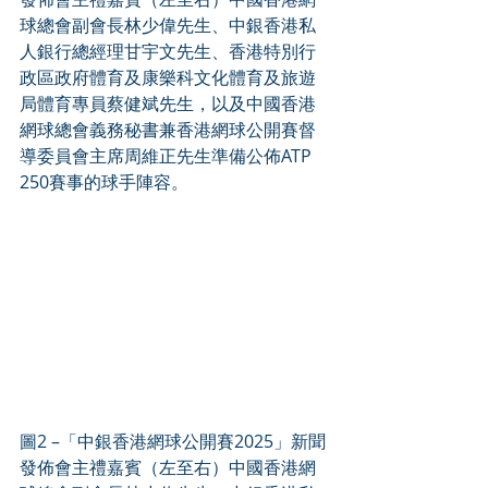
球總會副會長林少偉先生、中銀香港私
人銀行總經理甘宇文先生、香港特別行
政區政府體育及康樂科文化體育及旅遊
局體育專員蔡健斌先生，以及中國香港
網球總會義務秘書兼香港網球公開賽督
導委員會主席周維正先生準備公佈ATP 
250賽事的球手陣容。
圖2 –「中銀香港網球公開賽2025」新聞
發佈會主禮嘉賓（左至右）中國香港網