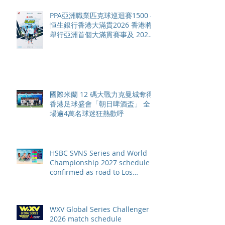
PPA亞洲職業匹克球巡迴賽1500 -
恒生銀行香港大滿貫2026 香港將
舉行亞洲首個大滿貫賽事及 2026
賽季最終戰 總獎金高達 110 萬美
元
國際米蘭 12 碼大戰力克曼城奪得
香港足球盛會「朝日啤酒盃」 全
場逾4萬名球迷狂熱歡呼
HSBC SVNS Series and World
Championship 2027 schedule
confirmed as road to Los
Angeles 2028 gathers pace
WXV Global Series Challenger
2026 match schedule