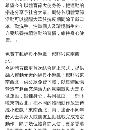
希望今年以體育節大使身份，把運動的
樂趣分享予社會大眾。期待各項體育節
活動可以提醒大眾於抗疫期間除了戴口
罩、勤洗手、注重個人及環境衛生外，
亦要培養持續運動的習慣，維持身心健
康。」
免費下載經典小遊戲「郁吓啦東南西
北」
今屆體育節更首次結合網上形式，提供
融入運動元素的經典小遊戲「郁吓啦東
南西北」供公眾免費下載，以集體回憶
營造有趣而充滿活力的氛圍鼓勵大眾多
做運動，鍛鍊身心，共同抗疫。「郁吓
啦東南西北」把不同的體能動作放進傳
統小遊戲「東南西北」內，適合不同年
齡人士與家人或朋友互動挑戰完成指定
動作。除了幾位體育節大使，更多香港