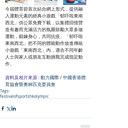
今屆體育節首次結合網上形式，提供融
入運動元素的經典小遊戲「郁吓啦東南
西北」供公眾免費下載，以集體回憶營
造有趣而充滿活力的氛圍鼓勵大眾多做
運動，鍛鍊身心，共同抗疫。「郁吓啦
東南西北」把不同的體能動作放進傳統
小遊戲「東南西北」內，適合不同年齡
人士與家人或朋友互動挑戰完成指定動
作。
資料及相片來源 : 
動力國際 / 中國香港體
育協會暨奧林匹克委員會
Tags:
festivalofsports
hkolympic