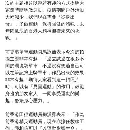
次的主題相片以輕鬆有趣的方式提醒大
家隨時隨地做運動。疫情期間戶外活動
大幅減少，我們現在需要『從身出
發』，多做運動，保持強健的體魄，以
無懼風浪的香港人精神迎接未來的挑
戰。」
前香港單車運動員馬詠茹表示今次的拍
攝主題非常有趣：「過去試過在很多不
同的環境騎單車，不過沒有想過自己可
以在筆記簿上騎單車，作品出來的效果
非常有趣！期待大家看到這一輯照片
時，可以有『見圖運動』的作用，鼓勵
身邊的朋友家人，一同享受運動的樂
趣，舒緩身心壓力。」
前香港田徑運動員鄧漢昇表示：「作為
前香港精英運動員，現在亦擔任教練工
作，我相信可以『以運動影響生命』，