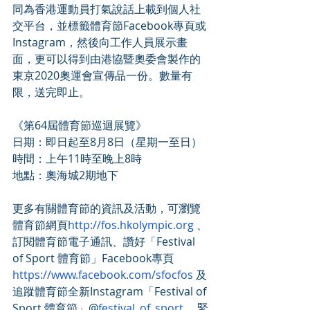
同為香港運動員打氣說話上載到個人社
交平台，並標籤體育節Facebook專頁或
Instagram，然後向工作人員展示畫
面，更可以得到由港協暨奧委會製作的
東京2020奧運會宣傳品一份。數量有
限，送完即止。
《第64屆體育節巡迴展覽》
日期：即日起至8月8日（星期一至日）
時間：上午11時至晚上8時
地點：奧海城2期地下
更多有關體育節的資訊及活動，可瀏覽
體育節網頁
http://fos.hkolympic.org
 、
訂閱體育節電子通訊、讚好「Festival 
of Sport 體育節」Facebook專頁 
https://www.facebook.com/sfocfos
 及
追蹤體育節全新Instagram「Festival of 
Sport 體育節」@
festival_of_sport
 ，緊