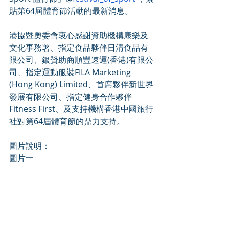
貼第64屆體育節活動的最新消息。
港協暨奧委會衷心感謝資助機構康樂及
文化事務署、指定食品夥伴日清食品有
限公司、銀贊助商順豐速運(香港)有限公
司、指定運動服裝FILA Marketing 
(Hong Kong) Limited、首席夥伴新世界
發展有限公司、指定健身合作夥伴
Fitness First、及支持機構香港中國旅行
社對第64屆體育節的鼎力支持。
圖片說明：
圖片一