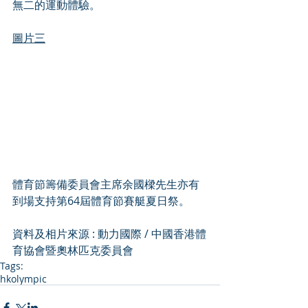
無二的運動體驗。
圖片三
體育節籌備委員會主席余國樑先生亦有
到場支持第64屆體育節賽艇夏日祭。
資料及相片來源 : 動力國際 / 中國香港體
育協會暨奧林匹克委員會
Tags:
hkolympic