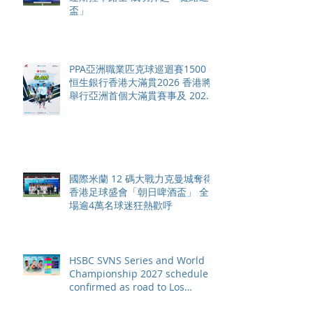
盃」
PPA亞洲職業匹克球巡迴賽1500 -
恒生銀行香港大滿貫2026 香港將
舉行亞洲首個大滿貫賽事及 2026
賽季最終戰 總獎金高達 110 萬美
元
國際米蘭 12 碼大戰力克曼城奪得
香港足球盛會「朝日啤酒盃」 全
場逾4萬名球迷狂熱歡呼
HSBC SVNS Series and World
Championship 2027 schedule
confirmed as road to Los
Angeles 2028 gathers pace