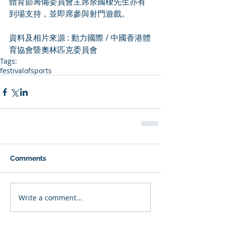
體育節籌備委員會主席余國樑先生亦有
到場支持，並即席參與射門遊戲。
資料及相片來源 : 
動力國際
 / 
中國香港體
育協會暨奧林匹克委員會
Tags:
festivalofsports
Comments
Write a comment...