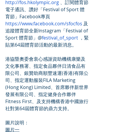
http://fos.hkolympic.org
 、訂閱體育節
電子通訊、讚好「Festival of Sport 體
育節」Facebook專頁 
https://www.facebook.com/sfocfos
 及
追蹤體育節全新Instagram「Festival of 
Sport 體育節」@
festival_of_sport
 ，緊
貼第64屆體育節活動的最新消息。
港協暨奧委會衷心感謝資助機構康樂及
文化事務署、指定食品夥伴日清食品有
限公司、銀贊助商順豐速運(香港)有限公
司、指定運動服裝FILA Marketing 
(Hong Kong) Limited、首席夥伴新世界
發展有限公司、指定健身合作夥伴
Fitness First、及支持機構香港中國旅行
社對第64屆體育節的鼎力支持。
圖片說明：
圖片一