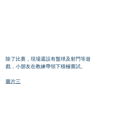
除了比賽，現場還設有盤球及射門等遊
戲，小朋友在教練帶領下積極嘗試。
圖片三