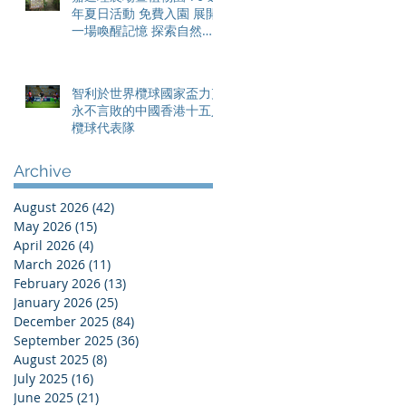
年夏日活動 免費入園 展開
一場喚醒記憶 探索自然與
愛護土地的旅程
智利於世界欖球國家盃力克
永不言敗的中國香港十五人
欖球代表隊
Archive
August 2026
(42)
42 posts
May 2026
(15)
15 posts
April 2026
(4)
4 posts
March 2026
(11)
11 posts
February 2026
(13)
13 posts
January 2026
(25)
25 posts
December 2025
(84)
84 posts
September 2025
(36)
36 posts
August 2025
(8)
8 posts
July 2025
(16)
16 posts
June 2025
(21)
21 posts