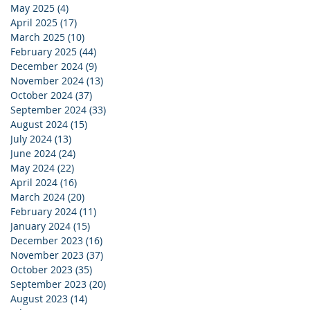
May 2025
(4)
4 posts
April 2025
(17)
17 posts
March 2025
(10)
10 posts
February 2025
(44)
44 posts
December 2024
(9)
9 posts
November 2024
(13)
13 posts
October 2024
(37)
37 posts
September 2024
(33)
33 posts
August 2024
(15)
15 posts
July 2024
(13)
13 posts
June 2024
(24)
24 posts
May 2024
(22)
22 posts
April 2024
(16)
16 posts
March 2024
(20)
20 posts
February 2024
(11)
11 posts
January 2024
(15)
15 posts
December 2023
(16)
16 posts
November 2023
(37)
37 posts
October 2023
(35)
35 posts
September 2023
(20)
20 posts
August 2023
(14)
14 posts