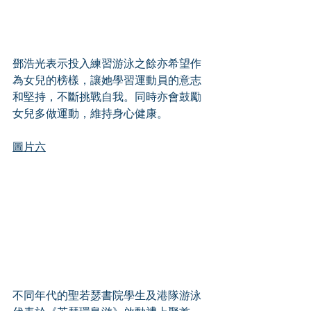
鄧浩光表示投入練習游泳之餘亦希望作
為女兒的榜樣，讓她學習運動員的意志
和堅持，不斷挑戰自我。同時亦會鼓勵
女兒多做運動，維持身心健康。
圖片六
不同年代的聖若瑟書院學生及港隊游泳