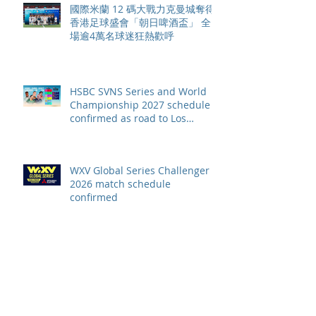
國際米蘭 12 碼大戰力克曼城奪得
香港足球盛會「朝日啤酒盃」 全
場逾4萬名球迷狂熱歡呼
HSBC SVNS Series and World
Championship 2027 schedule
confirmed as road to Los
Angeles 2028 gathers pace
WXV Global Series Challenger
2026 match schedule
confirmed
全情投入「2026澳娛綜合澳門高
爾夫球公開賽」 職業—業餘配對
賽及VIP觀賽體驗 限時隆重登場