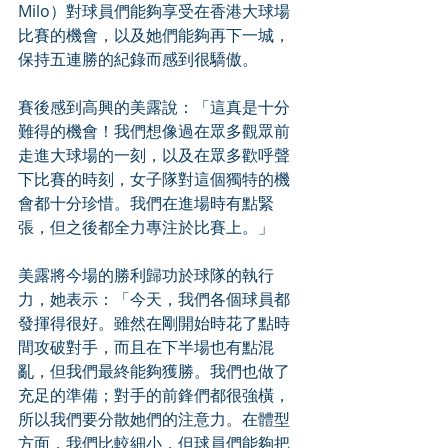
Milo）對球員們能夠享受在香港大球場
比賽的機會，以及她們能夠再下一城，
保持五連勝的紀錄而感到很驕傲。
賽後感到高興的美露說：「這真是十分
難得的機會！我們想像過在眾多觀眾前
走進大球場的一刻，以及在眾多歡呼聲
下比賽的時刻，女子隊對這個獨特的機
會都十分珍惜。我們在進場時有點緊
張，但之後都全力專注於比賽上。」
美露將今場的勝利歸功於球隊的執行
力，她表示：「今天，我們各個球員都
發揮得很好。雖然在剛開始時花了點時
間攻破對手，而且在下半場也有點混
亂，但我們最終能夠獲勝。我們也做了
充足的準備；對手的前鋒們都很強橫，
所以我們要分散她們的注意力。在體型
方面，我們比較細小，但球員們能夠把