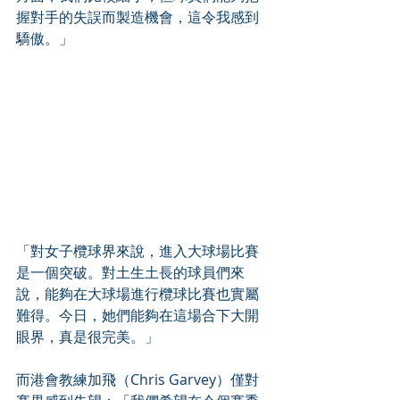
握對手的失誤而製造機會，這令我感到
驕傲。」
「對女子欖球界來說，進入大球場比賽
是一個突破。對土生土長的球員們來
說，能夠在大球場進行欖球比賽也實屬
難得。今日，她們能夠在這場合下大開
眼界，真是很完美。」
而港會教練加飛（Chris Garvey）僅對