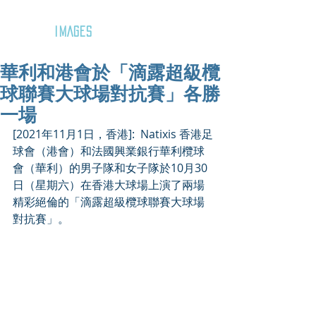
GOZAR
IMAGES
華利和港會於「滴露超級欖
球聯賽大球場對抗賽」各勝
一場
[2021年11月1日，香港]:  Natixis 香港足
球會（港會）和法國興業銀行華利欖球
會（華利）的男子隊和女子隊於10月30
日（星期六）在香港大球場上演了兩場
精彩絕倫的「滴露超級欖球聯賽大球場
對抗賽」。