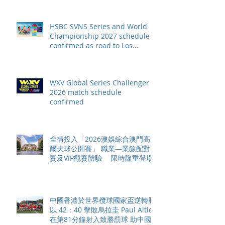
HSBC SVNS Series and World
Championship 2027 schedule
confirmed as road to Los
Angeles 2028 gathers pace
WXV Global Series Challenger
2026 match schedule
confirmed
全情投入「2026澳娛綜合澳門高
爾夫球公開賽」 職業—業餘配對
賽及VIP觀賽體驗 限時隆重登場
中國香港於世界欖球國家盃逆轉勝
以 42：40 擊敗烏拉圭 Paul Altier
在第81分鐘射入致勝罰球 助中國