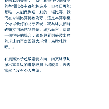
賽果感到失望：「我們希望在今個賽季
的每場比賽中都能夠進步，但今日可能
是唯一未能做到這一點的一場比賽。我
們在今場比賽轉攻為守，這是本賽季至
今做得最好的防守表現，我為球員們能
夠堅持到底感到自豪。總括而言，這是
一個很好的場合，很高興看到盛裝出席
的球迷們再次回歸大球場，為欖球歡
呼。」
在滴露男子超級聯賽方面，兩支球隊均
派出重量級的港隊球員上場較量，表現
當然也沒有令人失望。