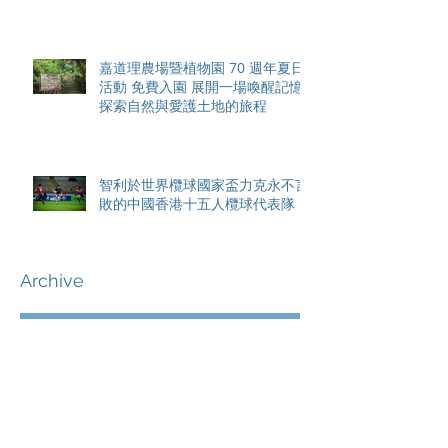
香港隊在國家盃中取得首勝
嘉道理農場暨植物園 70 週年夏日
活動 免費入園 展開一場喚醒記憶
探索自然與愛護土地的旅程
智利於世界欖球國家盃力克永不言
敗的中國香港十五人欖球代表隊
Archive
August 2026
(42)
42 posts
May 2026
(15)
15 posts
April 2026
(4)
4 posts
March 2026
(11)
11 posts
February 2026
(13)
13 posts
January 2026
(25)
25 posts