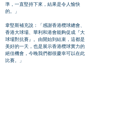
準，一直堅持下來，結果是令人愉快
的。」
韋堅斯補充說：「感謝香港欖球總會、
香港大球場、華利和港會能夠促成『大
球場對抗賽』。由開始到結束，這都是
美好的一天，也是展示香港欖球實力的
絕佳機會，今晚我們都很慶幸可以在此
比賽。」