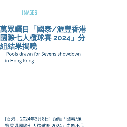
GOZAR
IMAGES
萬眾矚目「國泰/滙豐香港
國際七人欖球賽 2024」分
組結果揭曉
 Pools drawn for Sevens showdown 
in Hong Kong
[香港，2024年3月8日]: 距離「國泰/滙
豐香港國際七人欖球賽 2024」尚餘不足