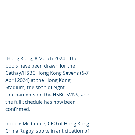
[Hong Kong, 8 March 2024]: The 
pools have been drawn for the 
Cathay/HSBC Hong Kong Sevens (5-7 
April 2024) at the Hong Kong 
Stadium, the sixth of eight 
tournaments on the HSBC SVNS, and 
the full schedule has now been 
confirmed.
Robbie McRobbie, CEO of Hong Kong 
China Rugby, spoke in anticipation of 