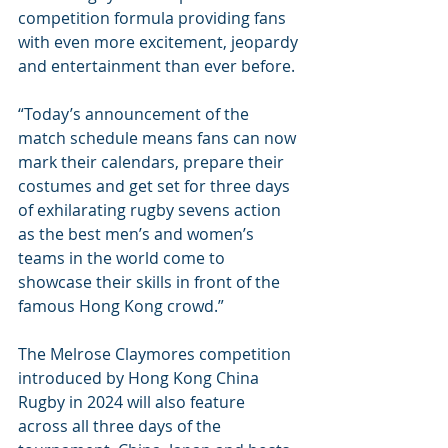
competition formula providing fans 
with even more excitement, jeopardy 
and entertainment than ever before.
“Today’s announcement of the 
match schedule means fans can now 
mark their calendars, prepare their 
costumes and get set for three days 
of exhilarating rugby sevens action 
as the best men’s and women’s 
teams in the world come to 
showcase their skills in front of the 
famous Hong Kong crowd.”
The Melrose Claymores competition 
introduced by Hong Kong China 
Rugby in 2024 will also feature 
across all three days of the 