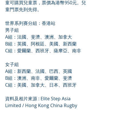
童可購買兒童票，票價為港幣950元。兒
童門票先到先得。
世界系列賽分組：香港站
男子組
A組：法國、斐濟、澳洲、加拿大
B組：英國、阿根廷、美國、新西蘭
C組：愛爾蘭、西班牙、薩摩亞、南非
女子組
A組：新西蘭、法國、巴西、英國
B組：澳洲、南非、愛爾蘭、斐濟
C組：美國、加拿大、日本、西班牙
資料及相片來源 : Elite Step Asia 
Limited / Hong Kong China Rugby