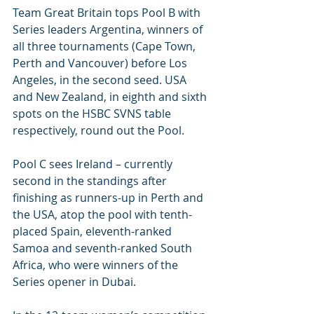
Team Great Britain tops Pool B with 
Series leaders Argentina, winners of 
all three tournaments (Cape Town, 
Perth and Vancouver) before Los 
Angeles, in the second seed. USA 
and New Zealand, in eighth and sixth 
spots on the HSBC SVNS table 
respectively, round out the Pool.
Pool C sees Ireland – currently 
second in the standings after 
finishing as runners-up in Perth and 
the USA, atop the pool with tenth-
placed Spain, eleventh-ranked 
Samoa and seventh-ranked South 
Africa, who were winners of the 
Series opener in Dubai.