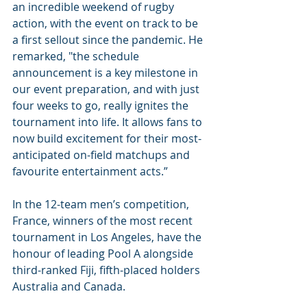
an incredible weekend of rugby 
action, with the event on track to be 
a first sellout since the pandemic. He 
remarked, "the schedule 
announcement is a key milestone in 
our event preparation, and with just 
four weeks to go, really ignites the 
tournament into life. It allows fans to 
now build excitement for their most-
anticipated on-field matchups and 
favourite entertainment acts.”
In the 12-team men’s competition, 
France, winners of the most recent 
tournament in Los Angeles, have the 
honour of leading Pool A alongside 
third-ranked Fiji, fifth-placed holders 
Australia and Canada.