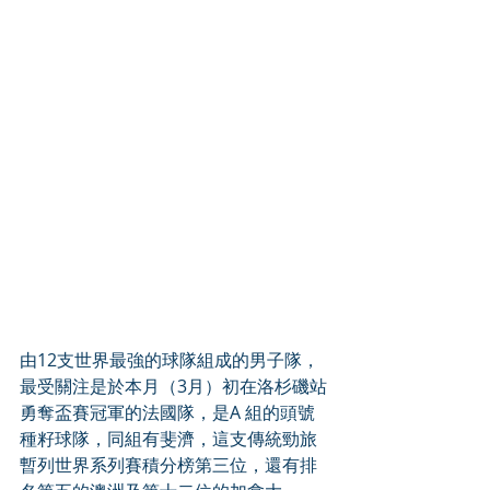
由12支世界最強的球隊組成的男子隊，
最受關注是於本月（3月）初在洛杉磯站
勇奪盃賽冠軍的法國隊，是A 組的頭號
種籽球隊，同組有斐濟，這支傳統勁旅
暫列世界系列賽積分榜第三位，還有排