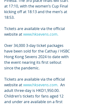
Pineda. The 3rd place finals will start 
at 17:10, with the women’s Cup Final 
kicking off at 18:13 and the men’s at 
18:53.
Tickets are available via the official 
website at 
www.hksevens.com
.
Over 34,000 3-day ticket packages 
have been sold for the Cathay / HSBC 
Hong Kong Sevens 2024 to date with 
the event nearing its first sellout 
since the pandemic.
Tickets are available via the official 
website at 
www.hksevens.com
.
  An 
adult three-day is HKD1,950.00. 
Children’s tickets for fans aged 12 
and under are available on a first 