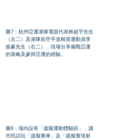
圖7：杭州亞運港隊電競代表林超宇先生
（左二）及港隊前空手道精英運動員李
振豪先生（右二），現場分享備戰亞運
的策略及參與亞運的經驗。
圖8：場內設有「虛擬運動體驗區」，讓
市民試玩「虛擬賽車」及「虛擬實境射