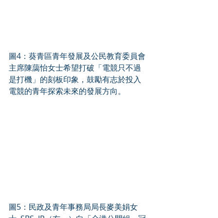
圖4：葵青區青年發展及公民教育委員會
主席陳藹怡女士希望打破「電競只不過
是打機」的刻板印象，鼓勵有志於投入
電競的青年探索未來的發展方向。
圖5：民政及青年事務局局長麥美娟女