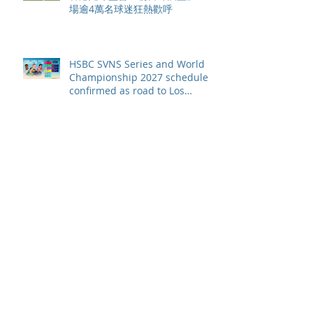
場逾4萬名球迷狂熱歡呼
HSBC SVNS Series and World
Championship 2027 schedule
confirmed as road to Los
Angeles 2028 gathers pace
WXV Global Series Challenger
2026 match schedule
confirmed
全情投入「2026澳娛綜合澳門高
爾夫球公開賽」 職業—業餘配對
賽及VIP觀賽體驗 限時隆重登場
中國香港於世界欖球國家盃逆轉勝