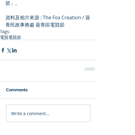
箭」。
資料及相片來源 : The Fox Creation / 
葵
青民政事務處
 葵青區電競節
Tags:
電競
電競節
Comments
Write a comment...