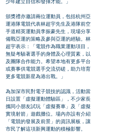
少年建立自信和發揮才能。」
頒獎禮亦邀請兩位運動員，包括杭州亞
運港隊電競代表林超宇先生及港隊前空
手道精英運動員李振豪先生，現場分享
備戰亞運的策略及參與亞運的經驗。林
超宇表示：「電競作為職業運動項目，
無疑考驗著選手的身體及心理質素，以
及團隊合作能力。希望本地有更多平台
或賽事供電競選手交流切磋，助力培育
更多電競新星為港出戰。」
為加深市民對電子競技的認識，活動當
日設置「虛擬運動體驗區」，不少家長
攜同小朋友試玩「虛擬賽車」及「虛擬
實境射箭」遊戲攤位。場內亦設有介紹
「電競的發展及前景」的資訊展板，讓
市民了解這項新興運動的積極影響。