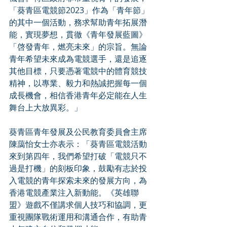
「葵青區電競節2023」作為「青年節」
的其中一個活動，務求幫助青年拓展潛
能，實現夢想，貫徹《青年發展藍圖》
「啓發青年，燃亮未來」的宗旨。無論
青年希望未來成為電競選手，還是追逐
其他目標，只要憑著電競中的體育競技
精神，以專業、毅力和熱誠把握每一個
成長機會，相信香港青年必定能在人生
舞台上大放異彩。」
葵青區青年發展及公民教育委員會主席
陳藹怡女士亦表示：「葵青區電競活動
來到第四年，我們希望打破「電競只不
過是打機」的刻板印象，鼓勵有志於投
入電競的青年探索未來的發展方向，為
香港電競產業注入新動能。《英雄聯
盟》遊戲不僅講求個人技巧和協調，更
重視團隊戰術運用和溝通合作，有助青