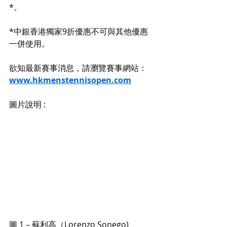
*。
*中銀香港獨家9折優惠不可與其他優惠
一併使用。
欲知最新賽事消息，請瀏覽賽事網站：
www.hkmenstennisopen.com
圖片說明 :
圖 1 – 蘇利高（Lorenzo Sonego)