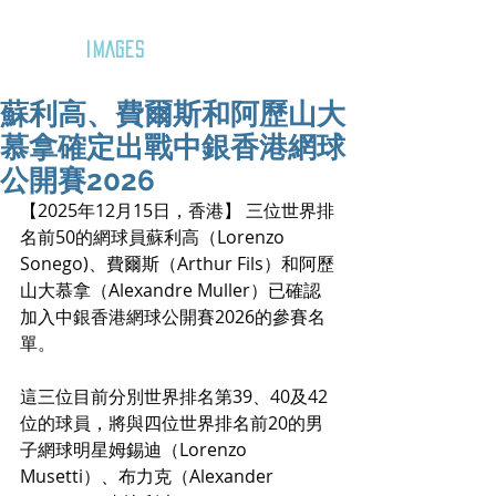
GOZAR
IMAGES
蘇利高、費爾斯和阿歷山大
慕拿確定出戰中銀香港網球
公開賽2026
【2025年12月15日，香港】 三位世界排
名前50的網球員蘇利高（Lorenzo 
Sonego)、費爾斯（Arthur Fils）和阿歷
山大慕拿（Alexandre Muller）已確認
加入中銀香港網球公開賽2026的參賽名
單。
這三位目前分別世界排名第39、40及42
位的球員，將與四位世界排名前20的男
子網球明星姆錫迪（Lorenzo 
Musetti）、布力克（Alexander 