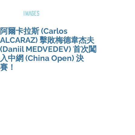
GOZAR
IMAGES
阿爾卡拉斯 (Carlos
ALCARAZ) 擊敗梅德韋杰夫
(Daniil MEDVEDEV) 首次闖
入中網 (China Open) 決
賽！