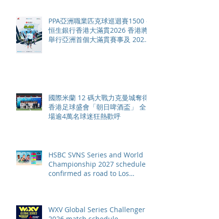
PPA亞洲職業匹克球巡迴賽1500 -
恒生銀行香港大滿貫2026 香港將
舉行亞洲首個大滿貫賽事及 2026
賽季最終戰 總獎金高達 110 萬美
元
國際米蘭 12 碼大戰力克曼城奪得
香港足球盛會「朝日啤酒盃」 全
場逾4萬名球迷狂熱歡呼
HSBC SVNS Series and World
Championship 2027 schedule
confirmed as road to Los
Angeles 2028 gathers pace
WXV Global Series Challenger
2026 match schedule