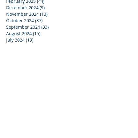
February 2025
(44)
44 posts
December 2024
(9)
9 posts
November 2024
(13)
13 posts
October 2024
(37)
37 posts
September 2024
(33)
33 posts
August 2024
(15)
15 posts
July 2024
(13)
13 posts
June 2024
(24)
24 posts
May 2024
(22)
22 posts
April 2024
(16)
16 posts
March 2024
(20)
20 posts
February 2024
(11)
11 posts
January 2024
(15)
15 posts
December 2023
(16)
16 posts
November 2023
(37)
37 posts
October 2023
(35)
35 posts
September 2023
(20)
20 posts
August 2023
(14)
14 posts
July 2023
(15)
15 posts
June 2023
(37)
37 posts
May 2023
(25)
25 posts
April 2023
(27)
27 posts