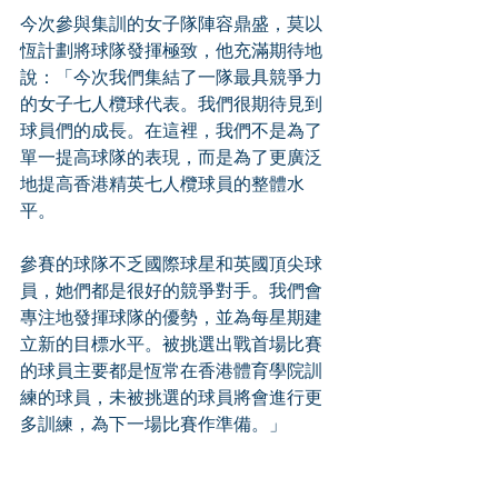
今次參與集訓的女子隊陣容鼎盛，莫以
恆計劃將球隊發揮極致，他充滿期待地
說：「今次我們集結了一隊最具競爭力
的女子七人欖球代表。我們很期待見到
球員們的成長。在這裡，我們不是為了
單一提高球隊的表現，而是為了更廣泛
地提高香港精英七人欖球員的整體水
平。
參賽的球隊不乏國際球星和英國頂尖球
員，她們都是很好的競爭對手。我們會
專注地發揮球隊的優勢，並為每星期建
立新的目標水平。被挑選出戰首場比賽
的球員主要都是恆常在香港體育學院訓
練的球員，未被挑選的球員將會進行更
多訓練，為下一場比賽作準備。」