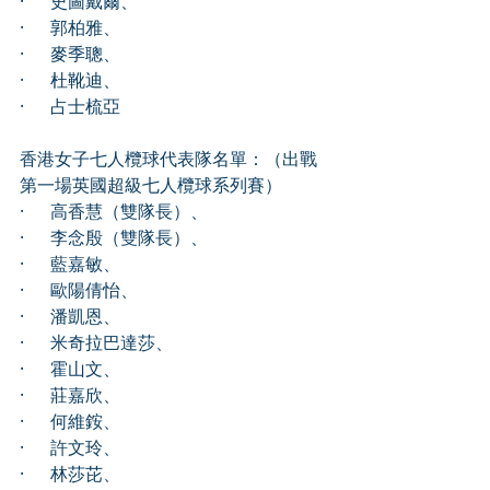
·      史圖戴爾、
·      郭柏雅、
·      麥季聰、
·      杜靴迪、
·      占士梳亞
香港女子七人欖球代表隊名單：（出戰
第一場英國超級七人欖球系列賽）
·      高香慧（雙隊長）、
·      李念殷（雙隊長）、
·      藍嘉敏、
·      歐陽倩怡、
·      潘凱恩、
·      米奇拉巴達莎、
·      霍山文、
·      莊嘉欣、
·      何維銨、
·      許文玲、
·      林莎芘、