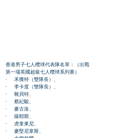
香港男子七人欖球代表隊名單：（出戰
第一場英國超級七人欖球系列賽）
·      禾獲特（雙隊長）、
·      李卡度（雙隊長）、
·      靴貝特、
·      蔡紀駿、
·      麥古洛、
·      薩耶斯、
·      虎拿東尼、
·      麥堅尼韋斯、