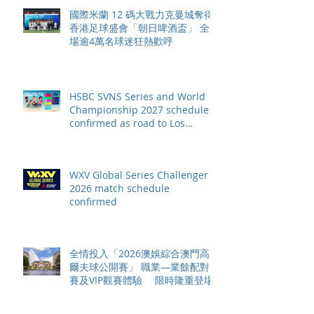
國際米蘭 12 碼大戰力克曼城奪得
香港足球盛會「朝日啤酒盃」 全
場逾4萬名球迷狂熱歡呼
HSBC SVNS Series and World
Championship 2027 schedule
confirmed as road to Los
Angeles 2028 gathers pace
WXV Global Series Challenger
2026 match schedule
confirmed
全情投入「2026澳娛綜合澳門高
爾夫球公開賽」 職業—業餘配對
賽及VIP觀賽體驗 限時隆重登場