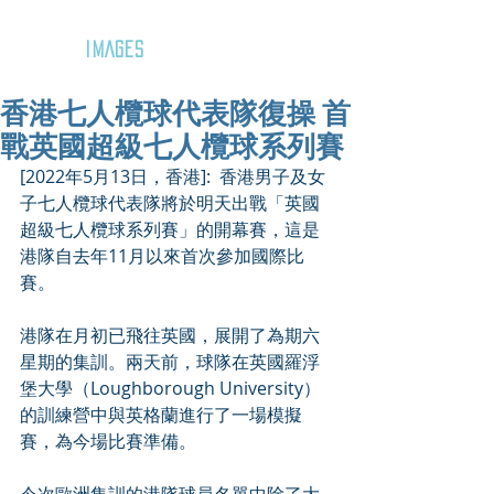
GOZAR
IMAGES
香港七人欖球代表隊復操 首
戰英國超級七人欖球系列賽
[2022年5月13日，香港]:  香港男子及女
子七人欖球代表隊將於明天出戰「英國
超級七人欖球系列賽」的開幕賽，這是
港隊自去年11月以來首次參加國際比
賽。
港隊在月初已飛往英國，展開了為期六
星期的集訓。兩天前，球隊在英國羅浮
堡大學（Loughborough University）
的訓練營中與英格蘭進行了一場模擬
賽，為今場比賽準備。