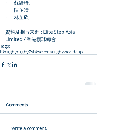
·      蘇綺琦、
·      陳芷晴、
·      林芷欣
資料及相片來源 : Elite Step Asia 
Limited / 香港欖球總會
Tags:
hkrugby
rugby7s
hksevens
rugbyworldcup
Comments
Write a comment...