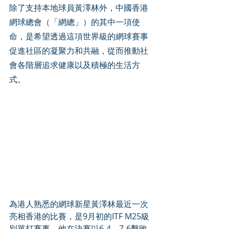
除了支持本地球員黃澤林外，中國香港
網球總會（「網總」）的其中一項使
命，是希望透過這項世界級的網球賽事
促進社區的凝聚力和共融，從而推動社
會各階層追求健康以及積極的生活方
式。
為港人熟悉的網球新星黃澤林最近一次
亮相香港的比賽，是9月初的ITF M25級
別單打賽事，他在決賽以6-4、7-6擊敗