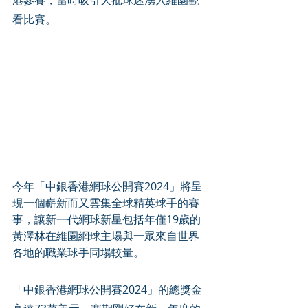
港參賽，當時吸引大批球迷湧入維園觀
看比賽。
今年「中銀香港網球公開賽2024」將呈
現一個嶄新而又雲集全球精英球手的賽
事，讓新一代網球新星包括年僅19歲的
黃澤林在維園網球主場與一眾來自世界
各地的職業球手同場較量。
「中銀香港網球公開賽2024」的總獎金