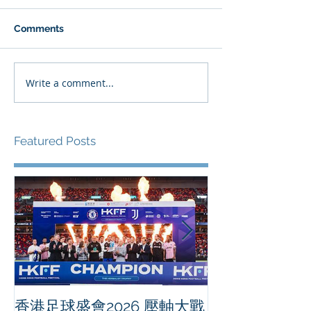
Comments
Write a comment...
Featured Posts
香港足球盛會2026 壓軸大戰
PPA亞洲職業