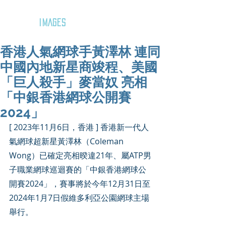
GOZAR
IMAGES
香港人氣網球手黃澤林 連同
中國內地新星商竣程、美國
「巨人殺手」麥當奴 亮相
「中銀香港網球公開賽
2024」
[ 2023年11月6日，香港 ] 香港新一代人
氣網球超新星黃澤林（Coleman 
Wong）已確定亮相暌違21年、屬ATP男
子職業網球巡迴賽的「中銀香港網球公
開賽2024」，賽事將於今年12月31日至
2024年1月7日假維多利亞公園網球主場
舉行。