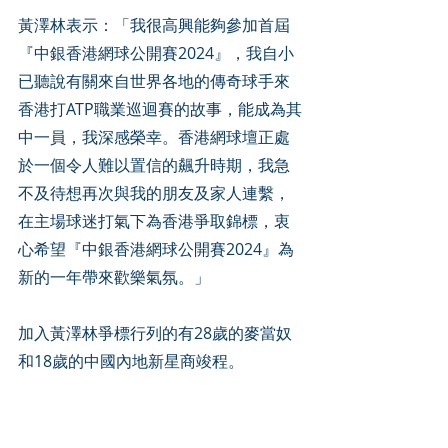
黃澤林表示：「我很高興能夠參加首屆
『中銀香港網球公開賽2024』，我自小
已聽說有關來自世界各地的傳奇球手來
香港打ATP職業巡迴賽的故事，能成為其
中一員，我深感榮幸。香港網球壇正處
於一個令人難以置信的飆升時期，我急
不及待想再次與我的朋友及家人連繫，
在主場球迷打氣下為香港爭取錦標，衷
心希望『中銀香港網球公開賽2024』為
新的一年帶來歡樂氣氛。」
加入黃澤林爭標行列的有28歲的麥當奴
和18歲的中國內地新星商竣程。