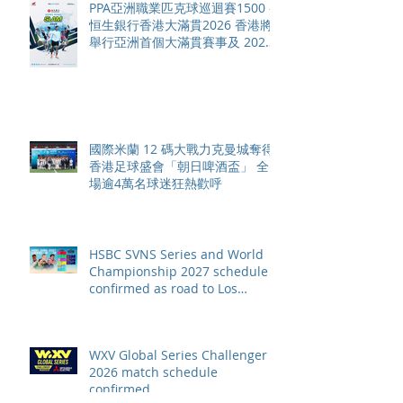
PPA亞洲職業匹克球巡迴賽1500 -
恒生銀行香港大滿貫2026 香港將
舉行亞洲首個大滿貫賽事及 2026
賽季最終戰 總獎金高達 110 萬美
元
國際米蘭 12 碼大戰力克曼城奪得
香港足球盛會「朝日啤酒盃」 全
場逾4萬名球迷狂熱歡呼
HSBC SVNS Series and World
Championship 2027 schedule
confirmed as road to Los
Angeles 2028 gathers pace
WXV Global Series Challenger
2026 match schedule
confirmed