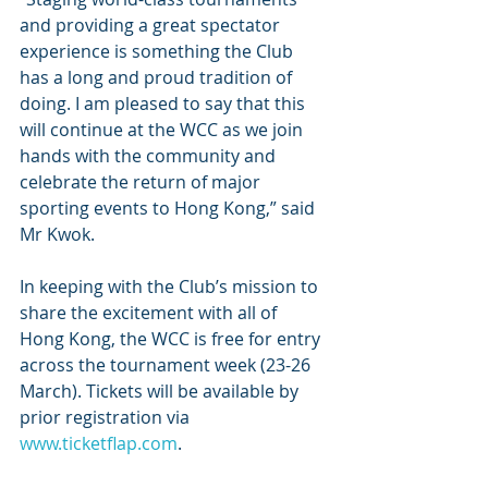
and providing a great spectator 
experience is something the Club 
has a long and proud tradition of 
doing. I am pleased to say that this 
will continue at the WCC as we join 
hands with the community and 
celebrate the return of major 
sporting events to Hong Kong,” said 
Mr Kwok.
In keeping with the Club’s mission to 
share the excitement with all of 
Hong Kong, the WCC is free for entry 
across the tournament week (23-26 
March). Tickets will be available by 
prior registration via 
www.ticketflap.com
.