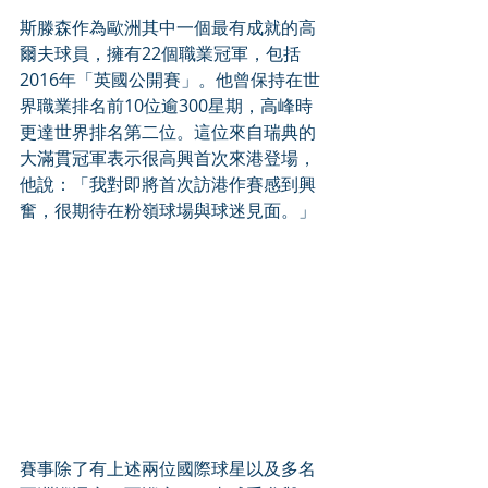
斯滕森作為歐洲其中一個最有成就的高
爾夫球員，擁有22個職業冠軍，包括
2016年「英國公開賽」。他曾保持在世
界職業排名前10位逾300星期，高峰時
更達世界排名第二位。這位來自瑞典的
大滿貫冠軍表示很高興首次來港登場，
他說：「我對即將首次訪港作賽感到興
奮，很期待在粉嶺球場與球迷見面。」
賽事除了有上述兩位國際球星以及多名