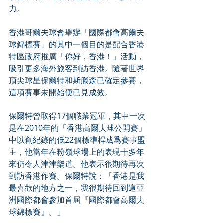
力。
香港哥爾夫球會舉辦「國際都會高爾夫
球錦標賽」的其中一個目的是配合香港
特區政府推廣「你好，香港！」活動，
吸引更多海外旅客到訪香港。隨著世界
頂尖球星保爾特和斯滕森已確定參賽，
這項賽事未開始便已見成效。
保爾特曾取得17個職業冠軍，其中一次
是在2010年的「香港高爾夫球公開賽」
中以創紀錄的低22個標準桿成爲賽事盟
主，他當年在粉嶺球場上的表現十多年
來仍令人津津樂道。他表示很期待再次
到訪香港作賽。保爾特說：「香港是我
最喜歡的地方之一，我很期待回到這亞
洲國際都會參加首屆『國際都會高爾夫
球錦標賽』。」