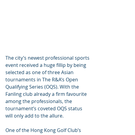
The city’s newest professional sports 
event received a huge fillip by being 
selected as one of three Asian 
tournaments in The R&A’s Open 
Qualifying Series (OQS). With the 
Fanling club already a firm favourite 
among the professionals, the 
tournament’s coveted OQS status 
will only add to the allure.
One of the Hong Kong Golf Club’s 