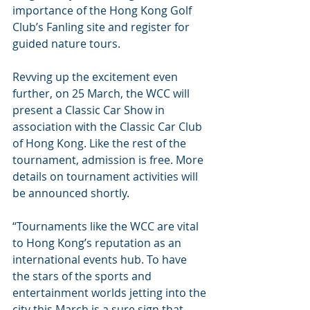
importance of the Hong Kong Golf 
Club’s Fanling site and register for 
guided nature tours.
Revving up the excitement even 
further, on 25 March, the WCC will 
present a Classic Car Show in 
association with the Classic Car Club 
of Hong Kong. Like the rest of the 
tournament, admission is free. More 
details on tournament activities will 
be announced shortly.
“Tournaments like the WCC are vital 
to Hong Kong’s reputation as an 
international events hub. To have 
the stars of the sports and 
entertainment worlds jetting into the 
city this March is a sure sign that 