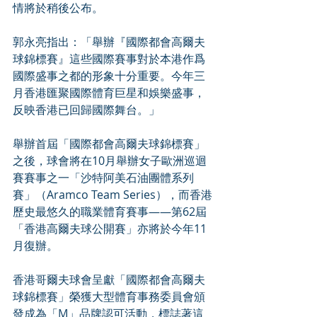
情將於稍後公布。
郭永亮指出：「舉辦『國際都會高爾夫
球錦標賽』這些國際賽事對於本港作爲
國際盛事之都的形象十分重要。今年三
月香港匯聚國際體育巨星和娛樂盛事，
反映香港已回歸國際舞台。」
舉辦首屆「國際都會高爾夫球錦標賽」
之後，球會將在10月舉辦女子歐洲巡迴
賽賽事之一「沙特阿美石油團體系列
賽」（Aramco Team Series），而香港
歷史最悠久的職業體育賽事——第62屆
「香港高爾夫球公開賽」亦將於今年11
月復辦。
香港哥爾夫球會呈獻「國際都會高爾夫
球錦標賽」榮獲大型體育事務委員會頒
發成為「M」品牌認可活動，標誌著這