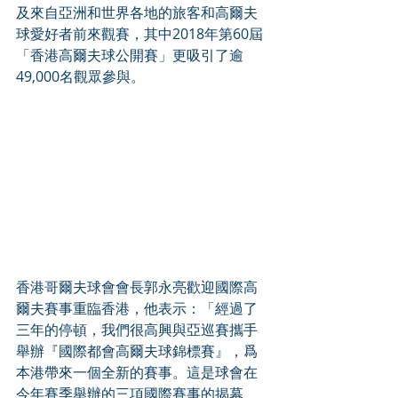
及來自亞洲和世界各地的旅客和高爾夫
球愛好者前來觀賽，其中2018年第60屆
「香港高爾夫球公開賽」更吸引了逾
49,000名觀眾參與。
香港哥爾夫球會會長郭永亮歡迎國際高
爾夫賽事重臨香港，他表示：「經過了
三年的停頓，我們很高興與亞巡賽攜手
舉辦『國際都會高爾夫球錦標賽』，爲
本港帶來一個全新的賽事。這是球會在
今年賽季舉辦的三項國際賽事的揭幕