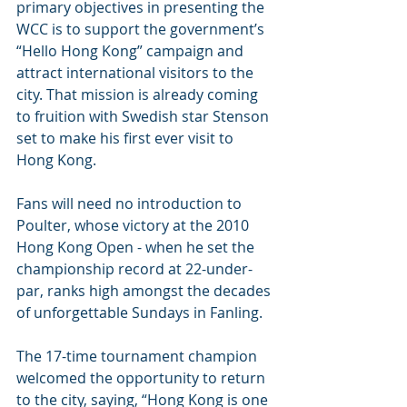
primary objectives in presenting the 
WCC is to support the government’s 
“Hello Hong Kong” campaign and 
attract international visitors to the 
city. That mission is already coming 
to fruition with Swedish star Stenson 
set to make his first ever visit to 
Hong Kong.
Fans will need no introduction to 
Poulter, whose victory at the 2010 
Hong Kong Open - when he set the 
championship record at 22-under-
par, ranks high amongst the decades 
of unforgettable Sundays in Fanling.
The 17-time tournament champion 
welcomed the opportunity to return 
to the city, saying, “Hong Kong is one 