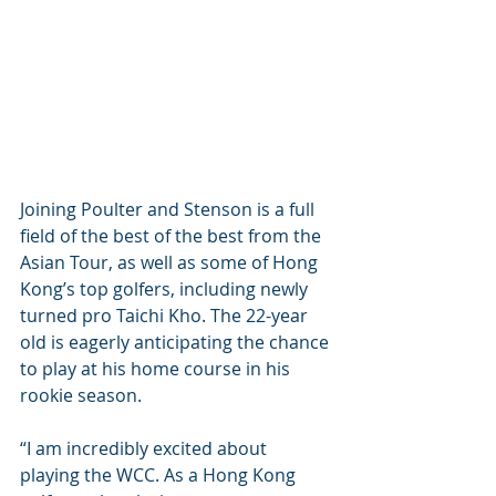
Joining Poulter and Stenson is a full 
field of the best of the best from the 
Asian Tour, as well as some of Hong 
Kong’s top golfers, including newly 
turned pro Taichi Kho. The 22-year 
old is eagerly anticipating the chance 
to play at his home course in his 
rookie season.
“I am incredibly excited about 
playing the WCC. As a Hong Kong 