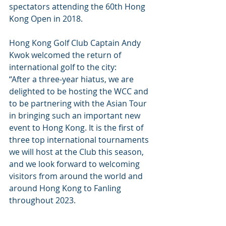
spectators attending the 60th Hong 
Kong Open in 2018.
Hong Kong Golf Club Captain Andy 
Kwok welcomed the return of 
international golf to the city:
“After a three-year hiatus, we are 
delighted to be hosting the WCC and 
to be partnering with the Asian Tour 
in bringing such an important new 
event to Hong Kong. It is the first of 
three top international tournaments 
we will host at the Club this season, 
and we look forward to welcoming 
visitors from around the world and 
around Hong Kong to Fanling 
throughout 2023.