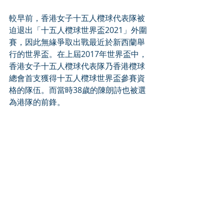
較早前，香港女子十五人欖球代表隊被
迫退出「十五人欖球世界盃2021」外圍
賽，因此無緣爭取出戰最近於新西蘭舉
行的世界盃。在上屆2017年世界盃中，
香港女子十五人欖球代表隊乃香港欖球
總會首支獲得十五人欖球世界盃參賽資
格的隊伍。而當時38歲的陳朗詩也被選
為港隊的前鋒。