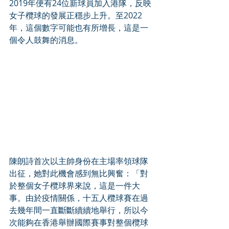
2019年便有24位新球員加入港隊，反映
女子欖球的發展正穩步上升。至2022
年，這個數字可能也有所增長，這是一
個令人鼓舞的消息。
陳朗詩首次以主帥身份在主場率領球隊
出征，她對此機會感到無比興奮：「對
於整個女子欖球界來說，這是一件大
事。由於疫情關係，十五人欖球賽在過
去幾年間一直斷斷續續地舉行，所以今
次能夠在香港舉辦國際賽事對整個欖球