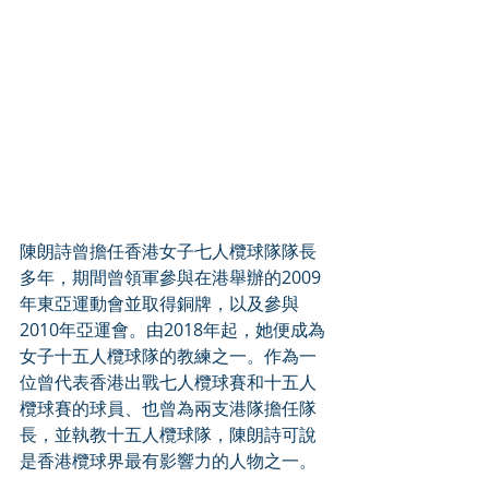
陳朗詩曾擔任香港女子七人欖球隊隊長
多年，期間曾領軍參與在港舉辦的2009
年東亞運動會並取得銅牌，以及參與
2010年亞運會。由2018年起，她便成為
女子十五人欖球隊的教練之一。作為一
位曾代表香港出戰七人欖球賽和十五人
欖球賽的球員、也曾為兩支港隊擔任隊
長，並執教十五人欖球隊，陳朗詩可說
是香港欖球界最有影響力的人物之一。