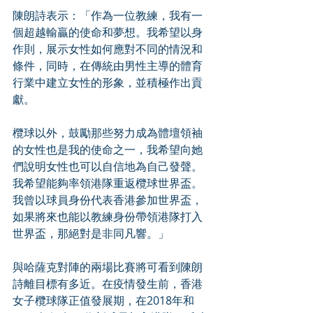
陳朗詩表示：「作為一位教練，我有一
個超越輸贏的使命和夢想。我希望以身
作則，展示女性如何應對不同的情況和
條件，同時，在傳統由男性主導的體育
行業中建立女性的形象，並積極作出貢
獻。
欖球以外，鼓勵那些努力成為體壇領袖
的女性也是我的使命之一，我希望向她
們說明女性也可以自信地為自己發聲。
我希望能夠率領港隊重返欖球世界盃。
我曾以球員身份代表香港參加世界盃，
如果將來也能以教練身份帶領港隊打入
世界盃，那絕對是非同凡響。」
與哈薩克對陣的兩場比賽將可看到陳朗
詩離目標有多近。在疫情發生前，香港
女子欖球隊正值發展期，在2018年和