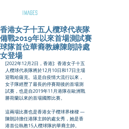
GOZAR
IMAGES
香港女子十五人欖球代表隊
備戰2019年以來首場測試賽
球隊首位華裔教練陳朗詩處
女登場
[2022年12月2日，香港]:  香港女子十五
人欖球代表隊將於12月10日和17日主場
迎戰哈薩克。這是自疫情大流行以來，
女子隊經歷了最長的停賽期後的首場測
試賽，也是自2019年11月港隊在歐洲戰
勝荷蘭以來的首場國際比賽。
這兩場比賽也是香港女子欖球界棟樑 — 
陳朗詩擔任港隊主帥的處女秀，她是香
港首位執教15人欖球隊的華裔主帥。