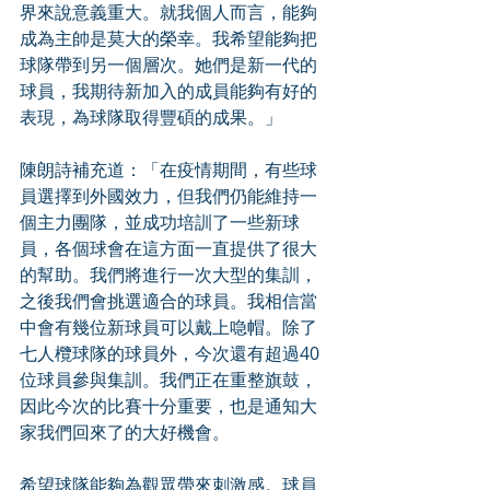
界來說意義重大。就我個人而言，能夠
成為主帥是莫大的榮幸。我希望能夠把
球隊帶到另一個層次。她們是新一代的
球員，我期待新加入的成員能夠有好的
表現，為球隊取得豐碩的成果。」
陳朗詩補充道：「在疫情期間，有些球
員選擇到外國效力，但我們仍能維持一
個主力團隊，並成功培訓了一些新球
員，各個球會在這方面一直提供了很大
的幫助。我們將進行一次大型的集訓，
之後我們會挑選適合的球員。我相信當
中會有幾位新球員可以戴上喼帽。除了
七人欖球隊的球員外，今次還有超過40
位球員參與集訓。我們正在重整旗鼓，
因此今次的比賽十分重要，也是通知大
家我們回來了的大好機會。
希望球隊能夠為觀眾帶來刺激感。球員