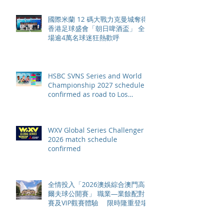
國際米蘭 12 碼大戰力克曼城奪得
香港足球盛會「朝日啤酒盃」 全
場逾4萬名球迷狂熱歡呼
HSBC SVNS Series and World
Championship 2027 schedule
confirmed as road to Los
Angeles 2028 gathers pace
WXV Global Series Challenger
2026 match schedule
confirmed
全情投入「2026澳娛綜合澳門高
爾夫球公開賽」 職業—業餘配對
賽及VIP觀賽體驗 限時隆重登場