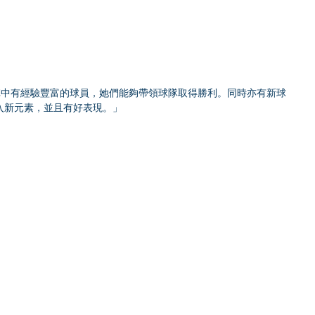
今次我們陣中有經驗豐富的球員，她們能夠帶領球隊取得勝利。同時亦有新球
入新元素，並且有好表現。」