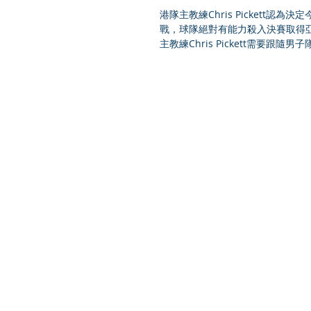
港隊主教練Chris Pickett
戰，球隊絕對有能力殺入決賽取得
主教練Chris Pickett需要跟隨