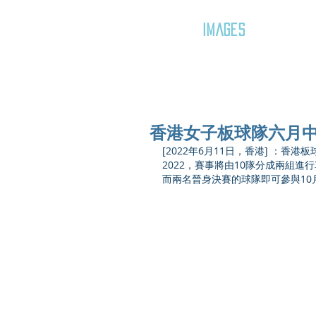
GOZAR
IMAGES
香港女子板球隊六月中
[2022年6月11日，香港] ：香
2022，賽事將由10隊分成兩組
而兩名晉身決賽的球隊即可參與10