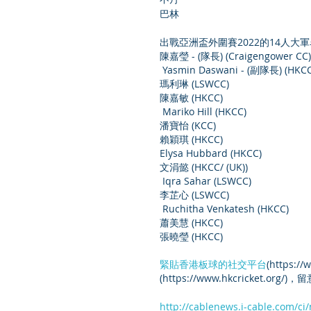
巴林
出戰亞洲盃外圍賽2022的14人大
陳嘉瑩 - (隊長) (Craigengower CC)
 Yasmin Daswani - (副隊長) (HKCC/
瑪利琳 (LSWCC)
陳嘉敏 (HKCC)
 Mariko Hill (HKCC)
潘寶怡 (KCC)
賴穎琪 (HKCC)
Elysa Hubbard (HKCC)
文涓懿 (HKCC/ (UK))
 Iqra Sahar (LSWCC)
李芷心 (LSWCC)
 Ruchitha Venkatesh (HKCC)
蕭美慧 (HKCC)
張曉瑩 (HKCC)
緊貼香港板球的社交平台
(https:/
(https://www.hkcricket.org
http://cablenews.i-cable.com/ci/