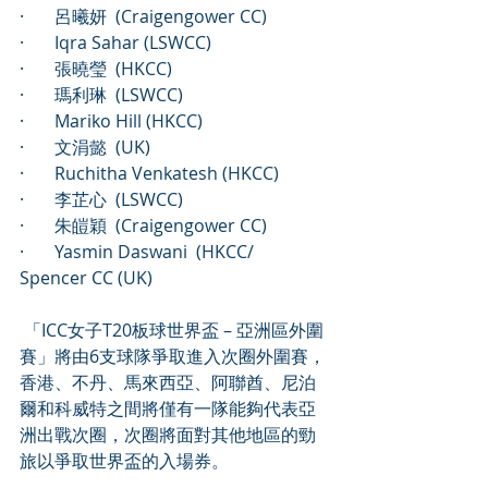
·       呂曦妍  (Craigengower CC) 
·       Iqra Sahar (LSWCC) 
·       張曉瑩  (HKCC) 
·       瑪利琳  (LSWCC) 
·       Mariko Hill (HKCC) 
·       文涓懿  (UK) 
·       Ruchitha Venkatesh (HKCC) 
·       李芷心  (LSWCC) 
·       朱皚穎  (Craigengower CC) 
·       Yasmin Daswani  (HKCC/ 
Spencer CC (UK) 
 「ICC女子T20板球世界盃 – 亞洲區外圍
賽」將由6支球隊爭取進入次圈外圍賽，
香港、不丹、馬來西亞、阿聯酋、尼泊
爾和科威特之間將僅有一隊能夠代表亞
洲出戰次圈，次圈將面對其他地區的勁
旅以爭取世界盃的入場券。