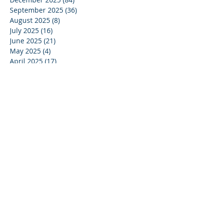
September 2025
(36)
36 posts
August 2025
(8)
8 posts
July 2025
(16)
16 posts
June 2025
(21)
21 posts
May 2025
(4)
4 posts
April 2025
(17)
17 posts
March 2025
(10)
10 posts
February 2025
(44)
44 posts
December 2024
(9)
9 posts
November 2024
(13)
13 posts
October 2024
(37)
37 posts
September 2024
(33)
33 posts
August 2024
(15)
15 posts
July 2024
(13)
13 posts
June 2024
(24)
24 posts
May 2024
(22)
22 posts
April 2024
(16)
16 posts
March 2024
(20)
20 posts
February 2024
(11)
11 posts
January 2024
(15)
15 posts
December 2023
(16)
16 posts