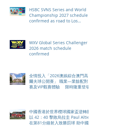
HSBC SVNS Series and World
Championship 2027 schedule
confirmed as road to Los
Angeles 2028 gathers pace
WXV Global Series Challenger
2026 match schedule
confirmed
全情投入「2026澳娛綜合澳門高
爾夫球公開賽」 職業—業餘配對
賽及VIP觀賽體驗 限時隆重登場
中國香港於世界欖球國家盃逆轉勝
以 42：40 擊敗烏拉圭 Paul Altier
在第81分鐘射入致勝罰球 助中國
香港隊在國家盃中取得首勝