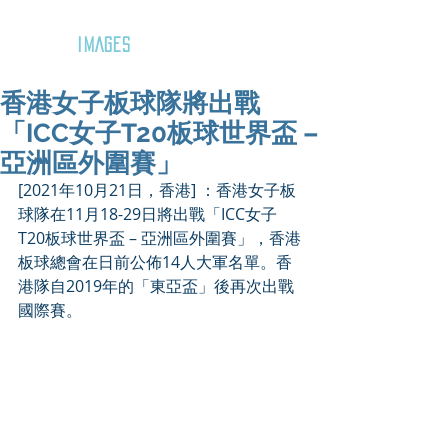
GOZAR
IMAGES
香港女子板球隊將出戰
「ICC女子T20板球世界盃 –
亞洲區外圍賽」
[2021年10月21日，香港] ：香港女子板
球隊在11月18-29日將出戰「ICC女子
T20板球世界盃 – 亞洲區外圍賽」，香港
板球總會在日前公佈14人大軍名單。香
港隊自2019年的「東亞盃」後再次出戰
國際賽。