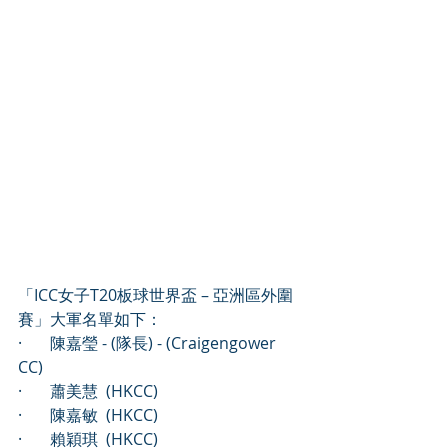
「ICC女子T20板球世界盃 – 亞洲區外圍
賽」大軍名單如下：
·       陳嘉瑩 - (隊長) - (Craigengower 
CC)  
·       蕭美慧  (HKCC) 
·       陳嘉敏  (HKCC) 
·       賴穎琪  (HKCC) 