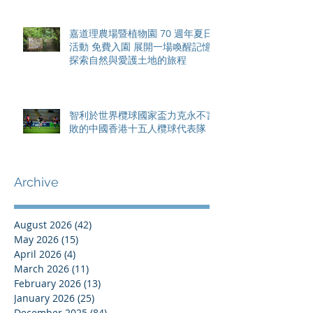
嘉道理農場暨植物園 70 週年夏日
活動 免費入園 展開一場喚醒記憶
探索自然與愛護土地的旅程
智利於世界欖球國家盃力克永不言
敗的中國香港十五人欖球代表隊
Archive
August 2026
(42)
42 posts
May 2026
(15)
15 posts
April 2026
(4)
4 posts
March 2026
(11)
11 posts
February 2026
(13)
13 posts
January 2026
(25)
25 posts
December 2025
(84)
84 posts