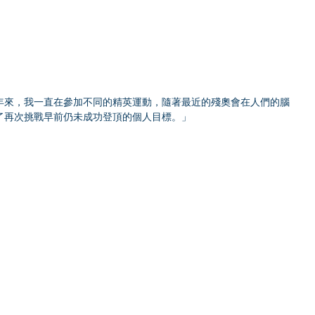
「多年來，我一直在參加不同的精英運動，隨著最近的殘奧會在人們的腦
了再次挑戰早前仍未成功登頂的個人目標。」