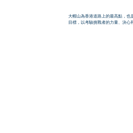
大帽山為香港道路上的最高點，也
目標，以考驗挑戰者的力量、決心