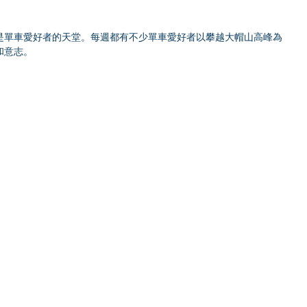
是單車愛好者的天堂。每週都有不少單車愛好者以攀越大帽山高峰為
和意志。