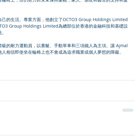
。專業方面，他創立了OCTO3 Group Holdings Limited
Group Holdings Limited為總部位於香港的金融科技和基礎設
統。
級的耐力運動員，以賽艇、手動單車和三項鐵人為主項。讓 Ajmal 
他人相信即使坐在輪椅上也不會成為追求職業或個人夢想的障礙。