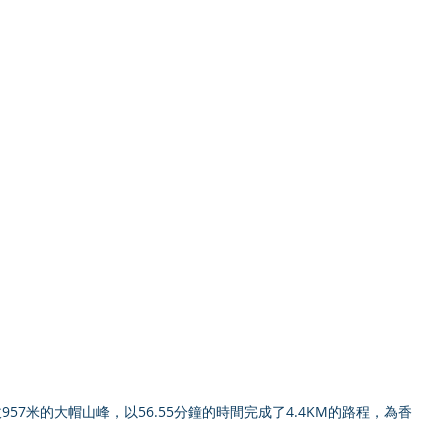
957米的大帽山峰，以56.55分鐘的時間完成了4.4KM的路程，為香