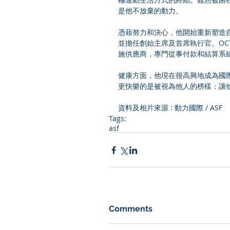
是他不放棄的動力。
憑藉努力和決心，他開始重新塑造自己的生活
並擔任創始主席及首席執行官。OCTO3 
施供應商，專門從事付款和結算系
健康方面，他現在很高興地成為國際
更快樂的是被視為他人的榜樣：讓
資料及相片來源 : 
動力國際
 / ASF
Tags:
asf
Comments