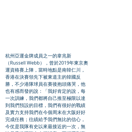
杭州亞運金牌成員之一的韋兆新
（Russell Webb），曾於2019年東京奧
運資格賽上陣，當時地點是南韓仁川，
香港在決賽領先下被東道主的韓國反
勝，不少港隊球員在賽後抱頭痛哭，他
也有感而發的說：「我好肯定的說，每
一次訓練，我們都將自己推至極限以達
到我們預設的目標，我們有很好的戰績
及實力支持我們在今個周末在大阪好好
完成任務；往績給予我們無比的信心，
今仗是我隊有史以來最接近的一次，無