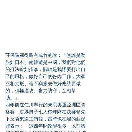
莊保羅顯得胸有成竹的說：「無論是勁
旅如日本、南韓還是中國，我們對他們
的打法瞭如指掌，關鍵是我隊要打出自
己的風格，做好自己的份內工作，大家
互相支援、亳不猶豫去做好應該要做
的，積極進攻、奮力防守，互相幫
助。」 
四年前在仁川舉行的東京奧運亞洲區資
格賽，香港男子七人欖球隊在決賽領先
下反負東道主南韓，當時也在場的莊保
羅表示：「這四年間改變很多，以前我