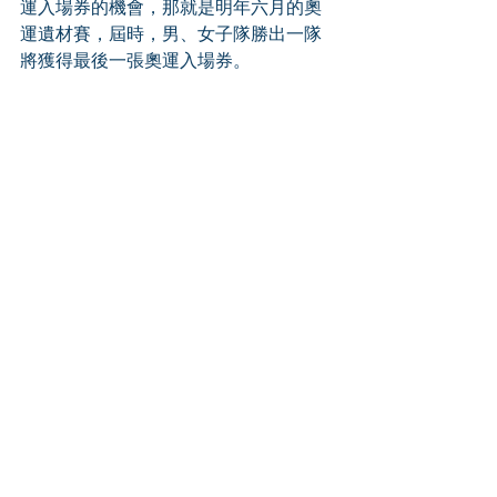
運入場券的機會，那就是明年六月的奧
運遺材賽，屆時，男、女子隊勝出一隊
將獲得最後一張奧運入場券。 