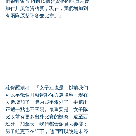
們很難集齊14到15個合資格的球員去參
加仁川奧運資格賽，現在，我們增加到
有兩隊原整陣容去比拼。」 
莊保羅續稱：「女子組也是，以前我們
可以早幾個月就告訴你入選陣容，現在
人數增加了，隊內競爭激烈了，要選出
正選一點也不容易。最重要是，女子隊
比以前有更多出外比賽的機會，遠至西
班牙、加拿大，我們都會派員去參賽；
男子組更不在話下，他們可以說是未停