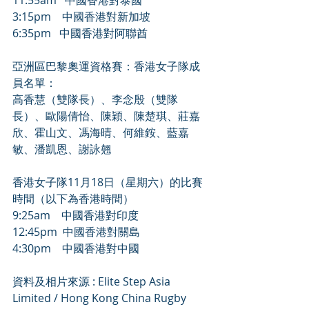
3:15pm    中國香港對新加坡 
6:35pm   中國香港對阿聯酋 
亞洲區巴黎奧運資格賽：香港女子隊成
員名單： 
高香慧（雙隊長）、李念殷（雙隊
長）、歐陽倩怡、陳穎、陳楚琪、莊嘉
欣、霍山文、馮海晴、何維銨、藍嘉
敏、潘凱恩、謝詠翹 
香港女子隊11月18日（星期六）的比賽
時間（以下為香港時間） 
9:25am    中國香港對印度 
12:45pm  中國香港對關島 
4:30pm    中國香港對中國 
資料及相片來源 : Elite Step Asia 
Limited / Hong Kong China Rugby