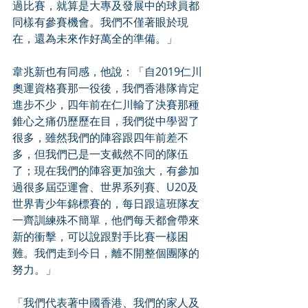
過比賽，就算是大專及發展中的球員都
同樣有參賽機會。我們不僅著眼於現
在，還為未來作好萬全的準備。」 
韋兆新也有同感，他說：「自2019仁川
奧運資格賽那一役後，我們香港隊肯定
進步不少，四年前在仁川輸了決賽那種
錐心之痛仍歷歷在目，我們從中學習了
很多，雖然我們的陣容跟四年前差不
多，但我們已是一支截然不同的隊伍
了；現在我們的陣容更加強大，有參加
過很多屆亞運會、世界系列賽、U20及
世界青少年錦標賽的，每日跟這班隊友
一齊訓練殊不簡單，他們每天都會帶來
新的衝擊，可以說跟對手比賽一樣困
難。我們走到今日，離不開整個團隊的
努力。」 
「我們代表著中國香港、我們的家人及