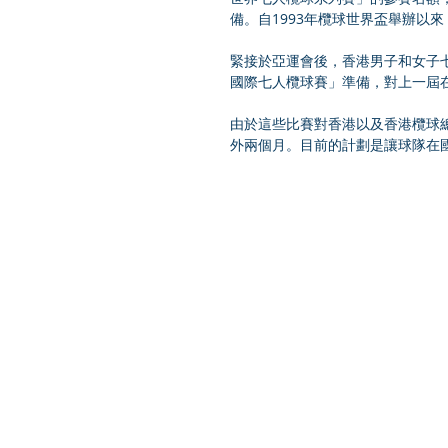
備。自1993年欖球世界盃舉辦以
緊接於亞運會後，香港男子和女子七
國際七人欖球賽」準備，對上一屆
由於這些比賽對香港以及香港欖球
外兩個月。目前的計劃是讓球隊在