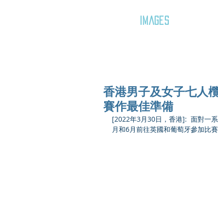
GOZAR
IMAGES
香港男子及女子七人欖
賽作最佳準備
[2022年3月30日，香港]: 
月和6月前往英國和葡萄牙參加比