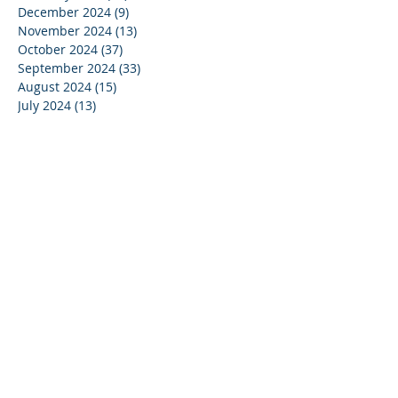
December 2024
(9)
9 posts
November 2024
(13)
13 posts
October 2024
(37)
37 posts
September 2024
(33)
33 posts
August 2024
(15)
15 posts
July 2024
(13)
13 posts
June 2024
(24)
24 posts
May 2024
(22)
22 posts
April 2024
(16)
16 posts
March 2024
(20)
20 posts
February 2024
(11)
11 posts
January 2024
(15)
15 posts
December 2023
(16)
16 posts
November 2023
(37)
37 posts
October 2023
(35)
35 posts
September 2023
(20)
20 posts
August 2023
(14)
14 posts
July 2023
(15)
15 posts
June 2023
(37)
37 posts
May 2023
(25)
25 posts
April 2023
(27)
27 posts