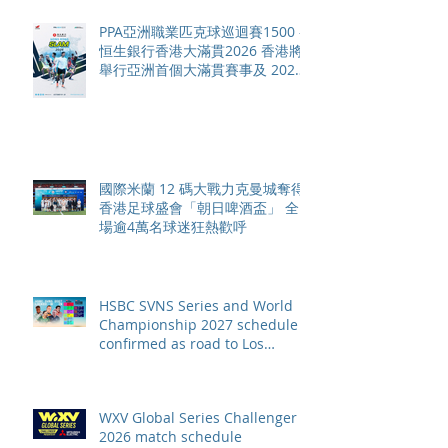
PPA亞洲職業匹克球巡迴賽1500 -
恒生銀行香港大滿貫2026 香港將
舉行亞洲首個大滿貫賽事及 2026
賽季最終戰 總獎金高達 110 萬美
元
國際米蘭 12 碼大戰力克曼城奪得
香港足球盛會「朝日啤酒盃」 全
場逾4萬名球迷狂熱歡呼
HSBC SVNS Series and World
Championship 2027 schedule
confirmed as road to Los
Angeles 2028 gathers pace
WXV Global Series Challenger
2026 match schedule