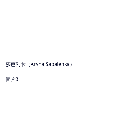
莎芭列卡（Aryna Sabalenka）
圖片3