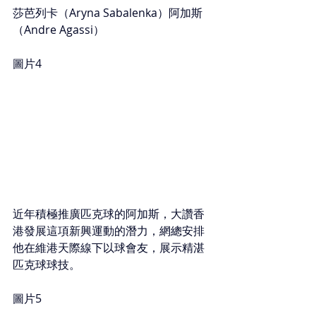
莎芭列卡（Aryna Sabalenka）阿加斯
（Andre Agassi）
圖片4
近年積極推廣匹克球的阿加斯，大讚香
港發展這項新興運動的潛力，網總安排
他在維港天際線下以球會友，展示精湛
匹克球球技。
圖片5