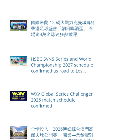
國際米蘭 12 碼大戰力克曼城奪得
香港足球盛會「朝日啤酒盃」 全
場逾4萬名球迷狂熱歡呼
HSBC SVNS Series and World
Championship 2027 schedule
confirmed as road to Los
Angeles 2028 gathers pace
WXV Global Series Challenger
2026 match schedule
confirmed
全情投入「2026澳娛綜合澳門高
爾夫球公開賽」 職業—業餘配對