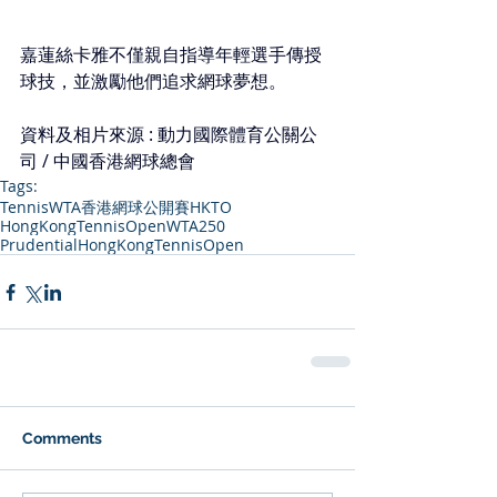
嘉蓮絲卡雅不僅親自指導年輕選手傳授
球技，並激勵他們追求網球夢想。
資料及相片來源 : 動力國際體育公關公
司 / 中國香港網球總會
Tags:
Tennis
WTA
香港網球公開賽
HKTO
HongKongTennisOpen
WTA250
PrudentialHongKongTennisOpen
Comments