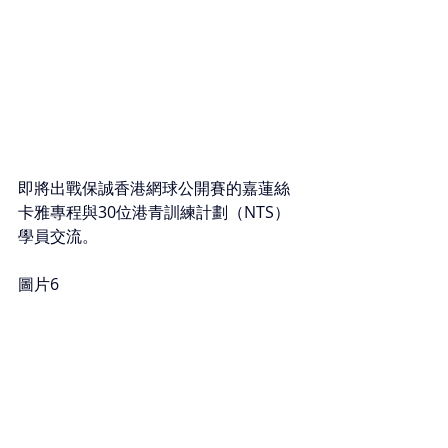
即將出戰保誠香港網球公開賽的嘉蓮絲
卡雅專程與30位港青訓練計劃（NTS）
學員交流。
圖片6