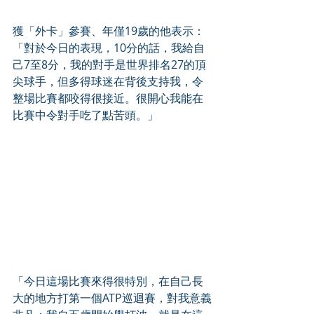
獲「外卡」參賽、年僅19歲的他表示：
「對於今日的表現，10分的話，我給自
己7至8分，我的對手是世界排名27的頂
尖球手，但多得球迷在背後支持我，令
整場比賽都咬得很接近。很開心我能在
比賽中令對手吃了點苦頭。」
「今日這場比賽來得很特別，在自己長
大的地方打第一個ATP巡迴賽，對我意義