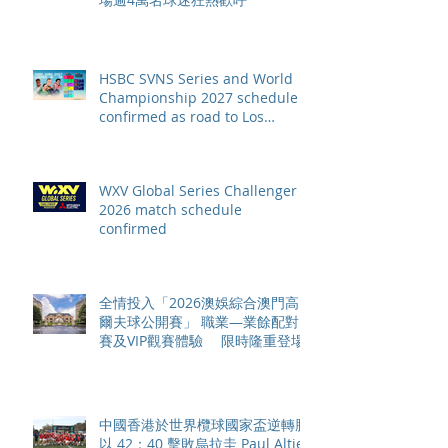
HSBC SVNS Series and World
Championship 2027 schedule
confirmed as road to Los
Angeles 2028 gathers pace
WXV Global Series Challenger
2026 match schedule
confirmed
全情投入「2026澳娛綜合澳門高
爾夫球公開賽」 職業—業餘配對
賽及VIP觀賽體驗 限時隆重登場
中國香港於世界欖球國家盃逆轉勝
以 42：40 擊敗烏拉圭 Paul Altier