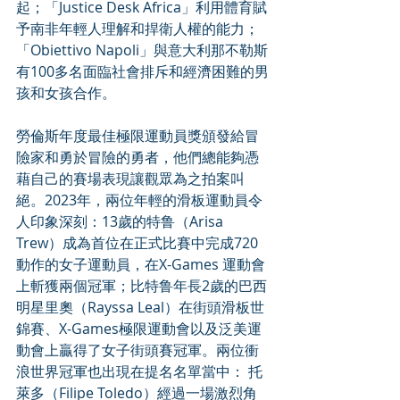
起；「Justice Desk Africa」利用體育賦
予南非年輕人理解和捍衛人權的能力；
「Obiettivo Napoli」與意大利那不勒斯
有100多名面臨社會排斥和經濟困難的男
孩和女孩合作。
勞倫斯年度最佳極限運動員獎頒發給冒
險家和勇於冒險的勇者，他們總能夠憑
藉自己的賽場表現讓觀眾為之拍案叫
絕。2023年，兩位年輕的滑板運動員令
人印象深刻：13歲的特鲁（Arisa 
Trew）成為首位在正式比賽中完成720
動作的女子運動員，在X-Games 運動會
上斬獲兩個冠軍；比特鲁年長2歲的巴西
明星里奧（Rayssa Leal）在街頭滑板世
錦賽、X-Games極限運動會以及泛美運
動會上贏得了女子街頭賽冠軍。兩位衝
浪世界冠軍也出現在提名名單當中： 托
萊多（Filipe Toledo）經過一場激烈角