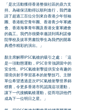
「是次活動獲得香港整個社區的鼎力支
持。為確保活動得以順利進行，我們邀
請了超過三百位分別來自香港少年領袖
團、香港航空青年團、香港青少年軍總
會、香港海事青年團及香港女童軍總會
的義工。我們亦很榮幸邀請到瑪利諾修
院學校及拔萃男書院學生為我們的開幕
典禮作精彩的演出。」
顏主席解釋IPSC氣槍的吸引之處：「這
是一項動態運動，IPSC非常強調當中的
安全性。IPSC氣槍射擊提供安全有趣的
環境供射手學習基本的射擊技巧。主辦
單位希望透過是次IPSC氣槍射擊世界錦
標賽，令更多香港市民認識這項運動，
讓下一代接觸氣槍運動，從而培訓他們
成為下一位明日之星。」