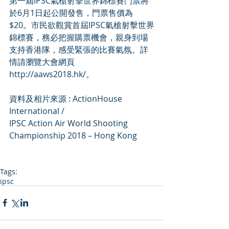
第一屆IPSC氣槍射擊世界錦標賽門票將
於6月1日起公開發售，門票售價為
$20。市民欲觀賞首屆IPSC氣槍射擊世界
錦標賽，務必把握購票機會，親身到場
支持香港隊，感受緊張的比賽氣氛。詳
情請瀏覽大會網頁
http://aaws2018.hk/。
資料及相片來源 : ActionHouse 
International /
IPSC Action Air World Shooting 
Championship 2018 – Hong Kong
Tags:
ipsc