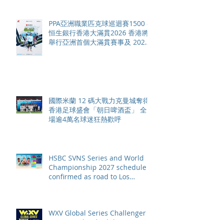
PPA亞洲職業匹克球巡迴賽1500 -
恒生銀行香港大滿貫2026 香港將
舉行亞洲首個大滿貫賽事及 2026
賽季最終戰 總獎金高達 110 萬美
元
國際米蘭 12 碼大戰力克曼城奪得
香港足球盛會「朝日啤酒盃」 全
場逾4萬名球迷狂熱歡呼
HSBC SVNS Series and World
Championship 2027 schedule
confirmed as road to Los
Angeles 2028 gathers pace
WXV Global Series Challenger