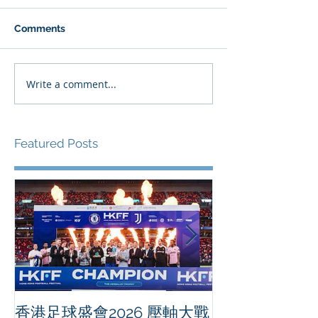
Comments
Write a comment...
Featured Posts
香港足球盛會2026 壓軸大戰
PPA亞洲職業