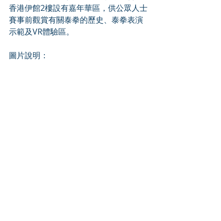
香港伊館2樓設有嘉年華區，供公眾人士
賽事前觀賞有關泰拳的歷史、泰拳表演
示範及VR體驗區。
圖片說明：