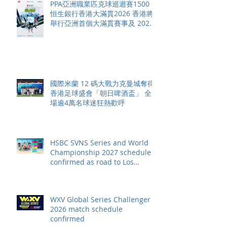
PPA亞洲職業匹克球巡迴賽1500 -
恒生銀行香港大滿貫2026 香港將
舉行亞洲首個大滿貫賽事及 2026
賽季最終戰 總獎金高達 110 萬美
元
國際米蘭 12 碼大戰力克曼城奪得
香港足球盛會「朝日啤酒盃」 全
場逾4萬名球迷狂熱歡呼
HSBC SVNS Series and World
Championship 2027 schedule
confirmed as road to Los
Angeles 2028 gathers pace
WXV Global Series Challenger
2026 match schedule
confirmed