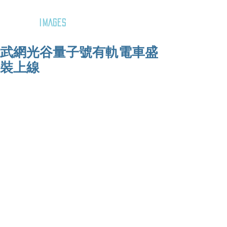
GOZAR
IMAGES
武網光谷量子號有軌電車盛
裝上線