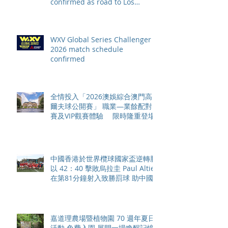
confirmed as road to Los
Angeles 2028 gathers pace
WXV Global Series Challenger
2026 match schedule
confirmed
全情投入「2026澳娛綜合澳門高
爾夫球公開賽」 職業—業餘配對
賽及VIP觀賽體驗 限時隆重登場
中國香港於世界欖球國家盃逆轉勝
以 42：40 擊敗烏拉圭 Paul Altier
在第81分鐘射入致勝罰球 助中國
香港隊在國家盃中取得首勝
嘉道理農場暨植物園 70 週年夏日
活動 免費入園 展開一場喚醒記憶