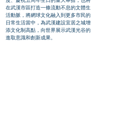
在武漢市區打造一條流動不息的文體生
活動脈，將網球文化融入到更多市民的
日常生活當中，為武漢建設宜居之城增
添文化制高點，向世界展示武漢光谷的
進取意識和創新成果。