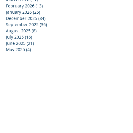
February 2026
(13)
13 posts
January 2026
(25)
25 posts
December 2025
(84)
84 posts
September 2025
(36)
36 posts
August 2025
(8)
8 posts
July 2025
(16)
16 posts
June 2025
(21)
21 posts
May 2025
(4)
4 posts
April 2025
(17)
17 posts
March 2025
(10)
10 posts
February 2025
(44)
44 posts
December 2024
(9)
9 posts
November 2024
(13)
13 posts
October 2024
(37)
37 posts
September 2024
(33)
33 posts
August 2024
(15)
15 posts
July 2024
(13)
13 posts
June 2024
(24)
24 posts
May 2024
(22)
22 posts
April 2024
(16)
16 posts
March 2024
(20)
20 posts