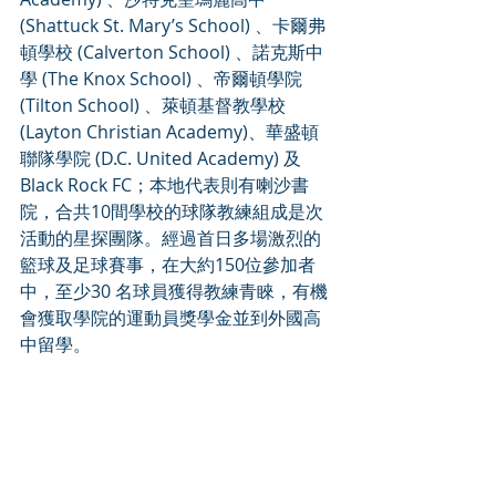
(Shattuck St. Mary’s School) 、卡爾弗
頓學校 (Calverton School) 、諾克斯中
學 (The Knox School) 、帝爾頓學院 
(Tilton School) 、萊頓基督教學校 
(Layton Christian Academy)、華盛頓
聯隊學院 (D.C. United Academy) 及
Black Rock FC；本地代表則有喇沙書
院，合共10間學校的球隊教練組成是次
活動的星探團隊。經過首日多場激烈的
籃球及足球賽事，在大約150位參加者
中，至少30 名球員獲得教練青睞，有機
會獲取學院的運動員獎學金並到外國高
中留學。