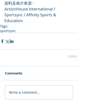
資料及相片來源 :
ActionHouse International / 
Sportsync / Affinity Sports & 
Education
Tags:
sportsync
Comments
Write a comment...