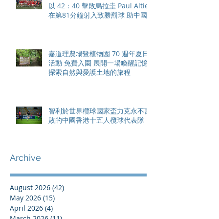
以 42：40 擊敗烏拉圭 Paul Altier
在第81分鐘射入致勝罰球 助中國
香港隊在國家盃中取得首勝
嘉道理農場暨植物園 70 週年夏日
活動 免費入園 展開一場喚醒記憶
探索自然與愛護土地的旅程
智利於世界欖球國家盃力克永不言
敗的中國香港十五人欖球代表隊
Archive
August 2026
(42)
42 posts
May 2026
(15)
15 posts
April 2026
(4)
4 posts
March 2026
(11)
11 posts