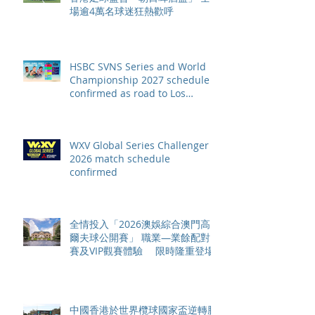
場逾4萬名球迷狂熱歡呼
HSBC SVNS Series and World
Championship 2027 schedule
confirmed as road to Los
Angeles 2028 gathers pace
WXV Global Series Challenger
2026 match schedule
confirmed
全情投入「2026澳娛綜合澳門高
爾夫球公開賽」 職業—業餘配對
賽及VIP觀賽體驗 限時隆重登場
中國香港於世界欖球國家盃逆轉勝