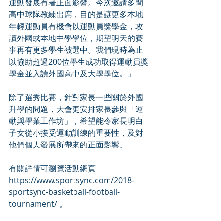
運動發展有著正面影響。今次邀請多間
高中球隊教練出席，目的是讓更多本地
年輕運動員有機會以運動員獎學金，攻
讀外國或本地中學學位，期望明天的賽
事再有更多學生被選中。我們現時為止
以協助超過200位學生成功取得運動員獎
學金並入讀外國高中及大學學位。」
除了選秀比賽，針對家長一些關於外國
升學的問題，大會更安排家長參與「運
動與學業工作坊」，希望能令家長明白
子女從小接受運動訓練的重要性，及對
他們個人發展所帶來的正面影響。
有關詳情可瀏覽活動網頁 
https://www.sportsync.com/2018-
sportsync-basketball-football-
tournament/ 。