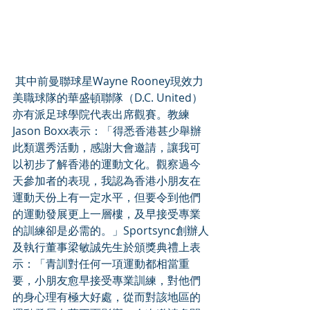
 其中前曼聯球星Wayne Rooney現效力
美職球隊的華盛頓聯隊（D.C. United）
亦有派足球學院代表出席觀賽。教練
Jason Boxx表示：「得悉香港甚少舉辦
此類選秀活動，感謝大會邀請，讓我可
以初步了解香港的運動文化。觀察過今
天參加者的表現，我認為香港小朋友在
運動天份上有一定水平，但要令到他們
的運動發展更上一層樓，及早接受專業
的訓練卻是必需的。」Sportsync創辦人
及執行董事梁敏誠先生於頒獎典禮上表
示：「青訓對任何一項運動都相當重
要，小朋友愈早接受專業訓練，對他們
的身心理有極大好處，從而對該地區的