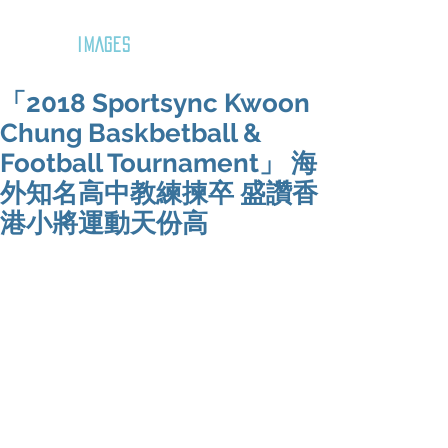
GOZAR
IMAGES
「2018 Sportsync Kwoon
Chung Baskbetball &
Football Tournament」 海
外知名高中教練揀卒 盛讚香
港小將運動天份高