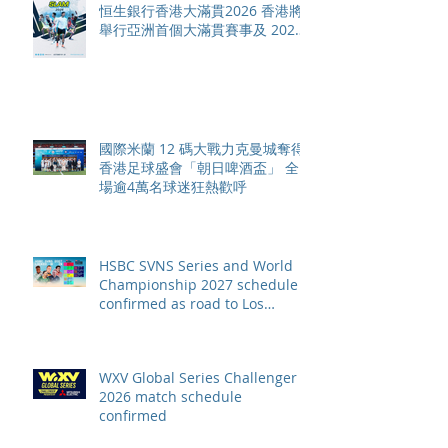
恒生銀行香港大滿貫2026 香港將
舉行亞洲首個大滿貫賽事及 2026
賽季最終戰 總獎金高達 110 萬美
元
國際米蘭 12 碼大戰力克曼城奪得
香港足球盛會「朝日啤酒盃」 全
場逾4萬名球迷狂熱歡呼
HSBC SVNS Series and World
Championship 2027 schedule
confirmed as road to Los
Angeles 2028 gathers pace
WXV Global Series Challenger
2026 match schedule
confirmed