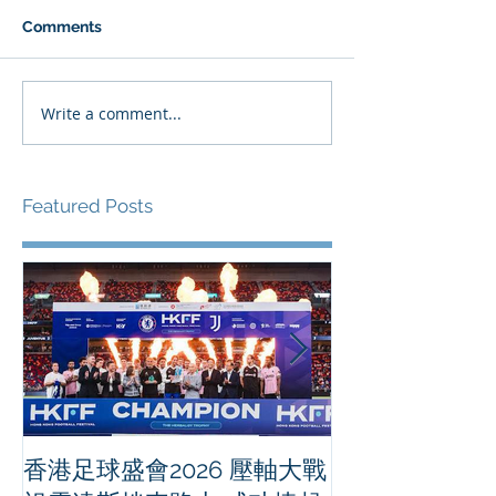
Comments
Write a comment...
Featured Posts
香港足球盛會2026 壓軸大戰
PPA亞洲職業