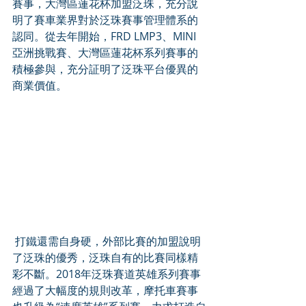
賽事，大灣區蓮花杯加盟泛珠，充分說
明了賽車業界對於泛珠賽事管理體系的
認同。從去年開始，FRD LMP3、MINI
亞洲挑戰賽、大灣區蓮花杯系列賽事的
積極參與，充分証明了泛珠平台優異的
商業價值。
 打鐵還需自身硬，外部比賽的加盟說明
了泛珠的優秀，泛珠自有的比賽同樣精
彩不斷。2018年泛珠賽道英雄系列賽事
經過了大幅度的規則改革，摩托車賽事