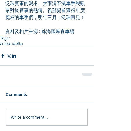
泛珠賽事的渴求、大雨澆不滅車手與觀
眾對於賽事的熱情。祝賀提前獲得年度
獎杯的車手們，明年三月，泛珠再見！
資料及相片來源 : 珠海國際賽車場
Tags:
zic
pandelta
Comments
Write a comment...