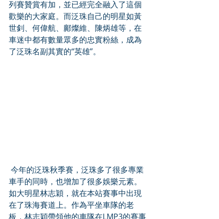
列賽贊賞有加，並已經完全融入了這個
歡樂的大家庭。而泛珠自己的明星如黃
世釗、何偉航、鄺燦維、陳炳雄等，在
車迷中都有數量眾多的忠實粉絲，成為
了泛珠名副其實的“英雄”。
 今年的泛珠秋季賽，泛珠多了很多專業
車手的同時，也增加了很多娛樂元素。
如大明星林志穎，就在本站賽事中出現
在了珠海賽道上。作為平坐車隊的老
板，林志穎帶領他的車隊在LMP3的賽事