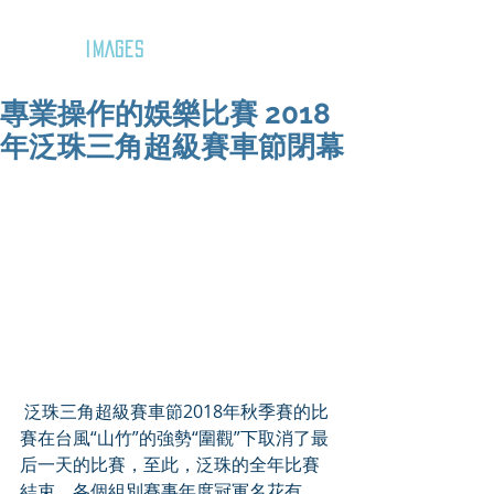
GOZAR
IMAGES
專業操作的娛樂比賽 2018
年泛珠三角超級賽車節閉幕
 泛珠三角超級賽車節2018年秋季賽的比
賽在台風“山竹”的強勢“圍觀”下取消了最
后一天的比賽，至此，泛珠的全年比賽
結束，各個組別賽事年度冠軍名花有