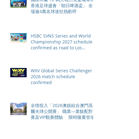
香港足球盛會「朝日啤酒盃」 全
場逾4萬名球迷狂熱歡呼
HSBC SVNS Series and World
Championship 2027 schedule
confirmed as road to Los
Angeles 2028 gathers pace
WXV Global Series Challenger
2026 match schedule
confirmed
全情投入「2026澳娛綜合澳門高
爾夫球公開賽」 職業—業餘配對
賽及VIP觀賽體驗 限時隆重登場