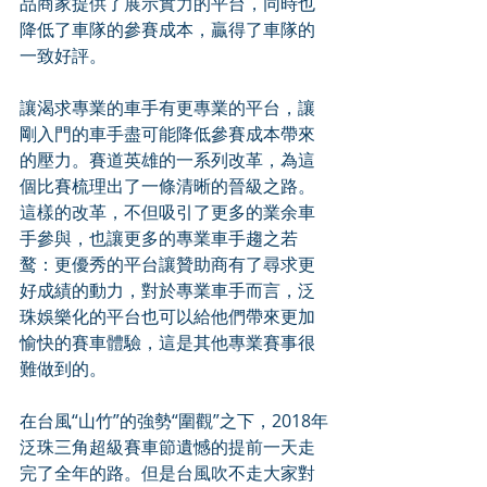
品商家提供了展示實力的平台，同時也
降低了車隊的參賽成本，贏得了車隊的
一致好評。
讓渴求專業的車手有更專業的平台，讓
剛入門的車手盡可能降低參賽成本帶來
的壓力。賽道英雄的一系列改革，為這
個比賽梳理出了一條清晰的晉級之路。
這樣的改革，不但吸引了更多的業余車
手參與，也讓更多的專業車手趨之若
鹜：更優秀的平台讓贊助商有了尋求更
好成績的動力，對於專業車手而言，泛
珠娛樂化的平台也可以給他們帶來更加
愉快的賽車體驗，這是其他專業賽事很
難做到的。
在台風“山竹”的強勢“圍觀”之下，2018年
泛珠三角超級賽車節遺憾的提前一天走
完了全年的路。但是台風吹不走大家對