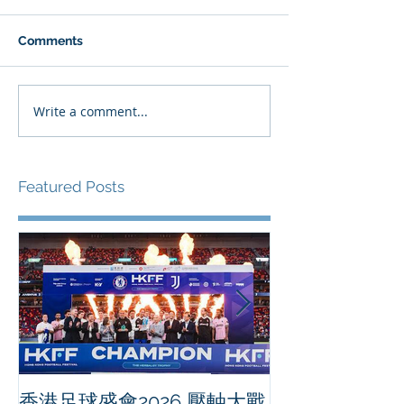
Comments
Write a comment...
Featured Posts
香港足球盛會2026 壓軸大戰
PPA亞洲職業