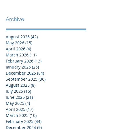
Archive
August 2026
(42)
42 posts
May 2026
(15)
15 posts
April 2026
(4)
4 posts
March 2026
(11)
11 posts
February 2026
(13)
13 posts
January 2026
(25)
25 posts
December 2025
(84)
84 posts
September 2025
(36)
36 posts
August 2025
(8)
8 posts
July 2025
(16)
16 posts
June 2025
(21)
21 posts
May 2025
(4)
4 posts
April 2025
(17)
17 posts
March 2025
(10)
10 posts
February 2025
(44)
44 posts
December 2024
(9)
9 posts