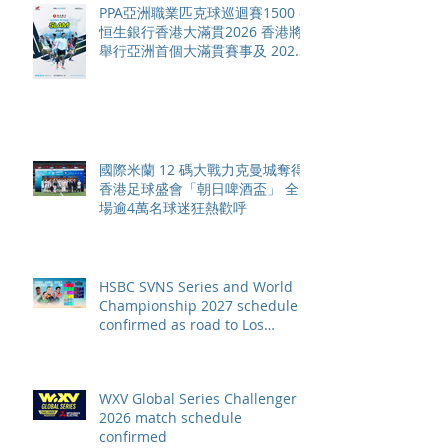
PPA亞洲職業匹克球巡迴賽1500 -
恒生銀行香港大滿貫2026 香港將
舉行亞洲首個大滿貫賽事及 2026
賽季最終戰 總獎金高達 110 萬美
元
國際米蘭 12 碼大戰力克曼城奪得
香港足球盛會「朝日啤酒盃」 全
場逾4萬名球迷狂熱歡呼
HSBC SVNS Series and World
Championship 2027 schedule
confirmed as road to Los
Angeles 2028 gathers pace
WXV Global Series Challenger
2026 match schedule
confirmed