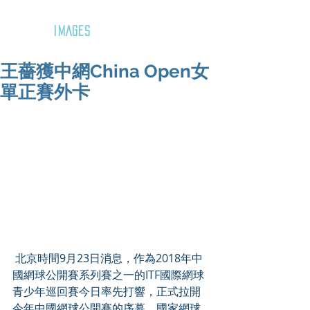
GOZAR
IMAGES
王薔獲中網China Open女
單正賽外卡
 北京時間9月23日消息，作為2018年中
國網球公開賽系列賽之一的ITF國際網球
青少年巡回賽今日率先打響，正式拉開
今年中國網球公開賽的序幕，國家網球