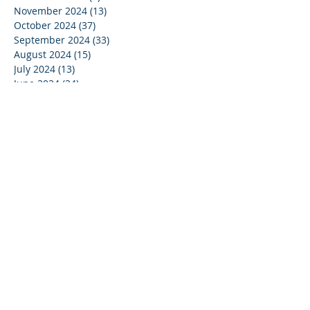
November 2024
(13)
13 posts
October 2024
(37)
37 posts
September 2024
(33)
33 posts
August 2024
(15)
15 posts
July 2024
(13)
13 posts
June 2024
(24)
24 posts
May 2024
(22)
22 posts
April 2024
(16)
16 posts
March 2024
(20)
20 posts
February 2024
(11)
11 posts
January 2024
(15)
15 posts
December 2023
(16)
16 posts
November 2023
(37)
37 posts
October 2023
(35)
35 posts
September 2023
(20)
20 posts
August 2023
(14)
14 posts
July 2023
(15)
15 posts
June 2023
(37)
37 posts
May 2023
(25)
25 posts
April 2023
(27)
27 posts
March 2023
(39)
39 posts