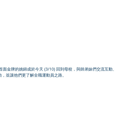
首面金牌的姚錦成於今天 (3/10) 回到母校，與師弟妹們交流互動、
動，並讓他們更了解全職運動員之路。