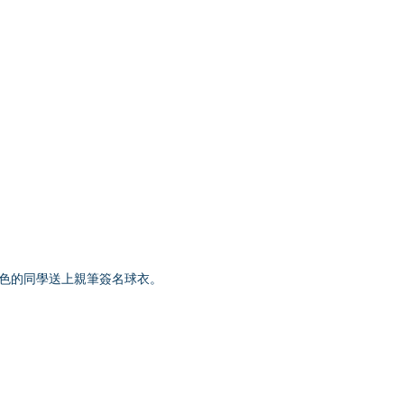
現出色的同學送上親筆簽名球衣。