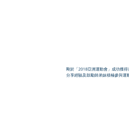
剛於「2018亞洲運動會」成功獲得
分享經驗及鼓勵師弟妹積極參與運