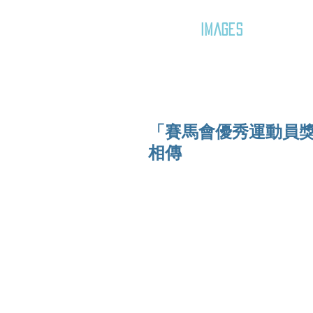
GOZAR
IMAGES
「賽馬會優秀運動員獎
相傳