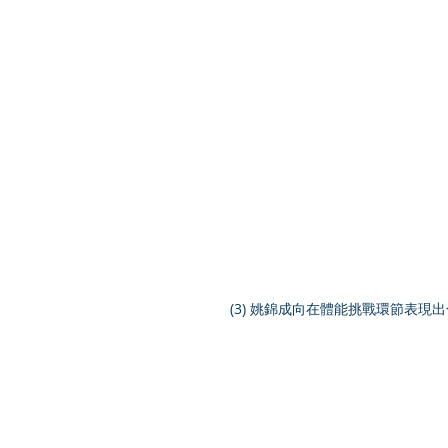
(3) 姚錦成向在體能挑戰環節表