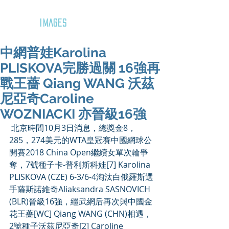
GOZAR
IMAGES
中網普娃Karolina
PLISKOVA完勝過關 16強再
戰王薔 Qiang WANG 沃茲
尼亞奇Caroline
WOZNIACKI 亦晉級16強
 北京時間10月3日消息，總獎金8，
285，274美元的WTA皇冠賽中國網球公
開賽2018 China Open繼續女單次輪爭
奪，7號種子卡-普利斯科娃[7] Karolina 
PLISKOVA (CZE) 6-3/6-4淘汰白俄羅斯選
手薩斯諾維奇Aliaksandra SASNOVICH 
(BLR)晉級16強，繼武網后再次與中國金
花王薔[WC] Qiang WANG (CHN)相遇，
2號種子沃茲尼亞奇[2] Caroline 