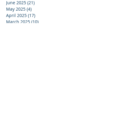
June 2025
(21)
21 posts
May 2025
(4)
4 posts
April 2025
(17)
17 posts
March 2025
(10)
10 posts
February 2025
(44)
44 posts
December 2024
(9)
9 posts
November 2024
(13)
13 posts
October 2024
(37)
37 posts
September 2024
(33)
33 posts
August 2024
(15)
15 posts
July 2024
(13)
13 posts
June 2024
(24)
24 posts
May 2024
(22)
22 posts
April 2024
(16)
16 posts
March 2024
(20)
20 posts
February 2024
(11)
11 posts
January 2024
(15)
15 posts
December 2023
(16)
16 posts
November 2023
(37)
37 posts
October 2023
(35)
35 posts
September 2023
(20)
20 posts