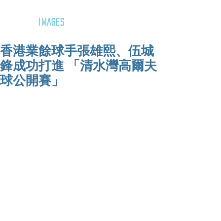
GOZAR
IMAGES
香港業餘球手張雄熙、伍城
鋒成功打進 「清水灣高爾夫
球公開賽」