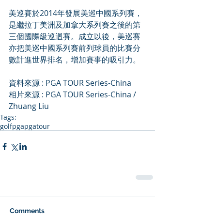
美巡賽於2014年發展美巡中國系列賽，
是繼拉丁美洲及加拿大系列賽之後的第
三個國際級巡迴賽。成立以後，美巡賽
亦把美巡中國系列賽前列球員的比賽分
數計進世界排名，增加賽事的吸引力。
資料來源 : PGA TOUR Series-China
相片來源 : PGA TOUR Series-China / 
Zhuang Liu
Tags:
golf
pga
pgatour
Comments