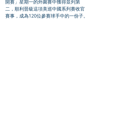
開賽」星期一的外圍賽中獲得並列第
二，順利晉級這項美巡中國系列賽收官
賽事，成為120位參賽球手中的一份子。