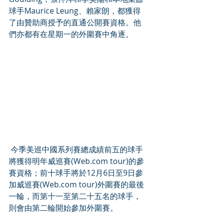
球手Maurice Leung、賴家朗，都獲得
了由贊助商授予的直通公開賽資格。他
們亦都有在星期一的外圍賽中角逐。
 今季美巡中國系列賽總成績前五的球手
將獲得明年威巡賽(Web.com tour)的參
賽資格；前十球手將於12月6日至9日參
加威巡賽(Web.com tour)外圍賽的最後
一輪，而第十一至第二十五名的球手，
則會由第二輪開始參加外圍賽。