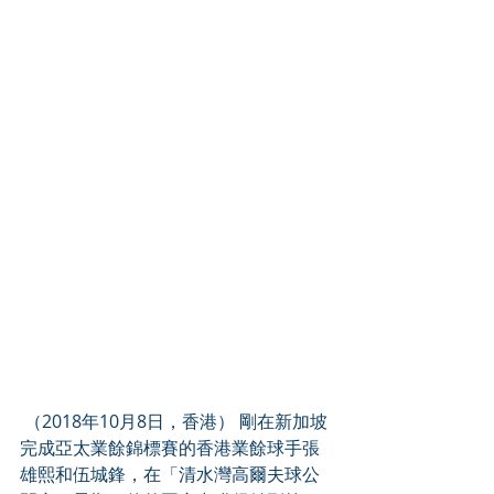
 （2018年10月8日，香港） 剛在新加坡
完成亞太業餘錦標賽的香港業餘球手張
雄熙和伍城鋒，在「清水灣高爾夫球公