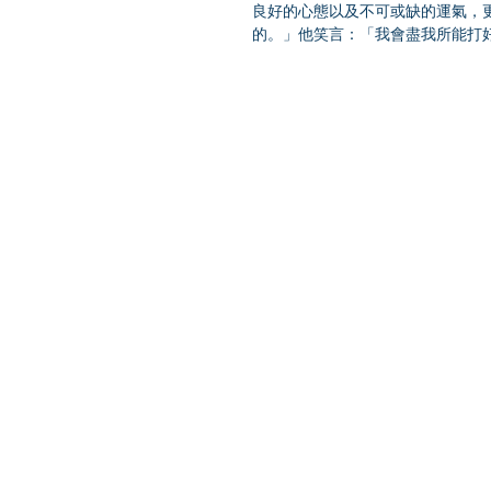
良好的心態以及不可或缺的運氣，
的。」他笑言：「我會盡我所能打