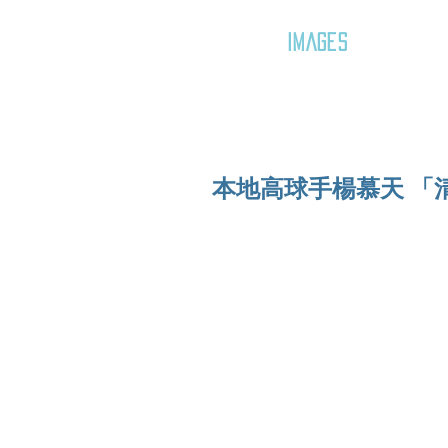
GOZAR
IMAGES
本地高球手楊慕天 「