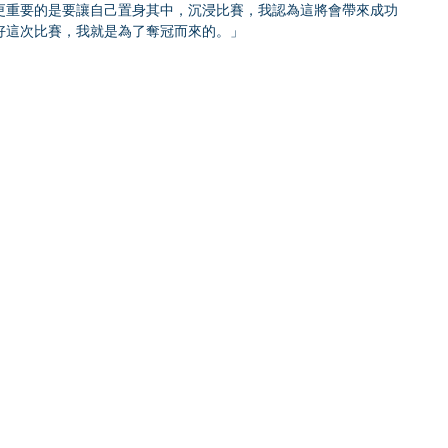
更重要的是要讓自己置身其中，沉浸比賽，我認為這將會帶來成功
好這次比賽，我就是為了奪冠而來的。」