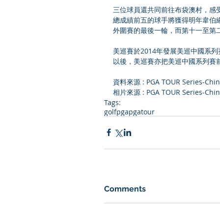
三位球員還共同前往布袋澳村，感
總成績前五的球手將獲得明年韋伯網
外圍賽的最後一輪，而第十一至第
美巡賽於2014年發展美巡中國系
以後，美巡賽亦把美巡中國系列賽
資料來源 : PGA TOUR Series-Chin
相片來源 : PGA TOUR Series-China
Tags:
golf
pga
pgatour
Comments