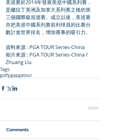
美巡賽於2014年發展美巡中國系列賽，
是繼拉丁美洲及加拿大系列賽之後的第
三個國際級巡迴賽。成立以後，美巡賽
亦把美巡中國系列賽前列球員的比賽分
數計進世界排名，增加賽事的吸引力。
資料來源 : PGA TOUR Series-China
相片來源 : PGA TOUR Series-China / 
Zhuang Liu
Tags:
golf
pga
pgatour
Comments