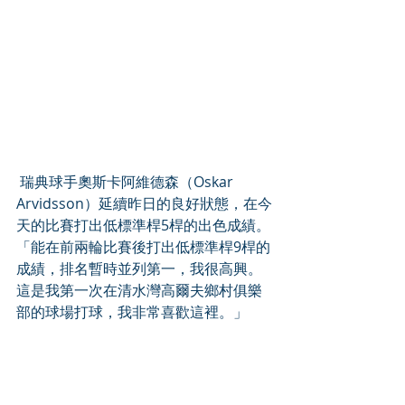
 瑞典球手奧斯卡阿維德森（Oskar 
Arvidsson）延續昨日的良好狀態，在今
天的比賽打出低標準桿5桿的出色成績。
「能在前兩輪比賽後打出低標準桿9桿的
成績，排名暫時並列第一，我很高興。
這是我第一次在清水灣高爾夫鄉村俱樂
部的球場打球，我非常喜歡這裡。」