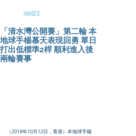
GOZAR
IMAGES
「清水灣公開賽」第二輪 本
地球手楊慕天表現回勇 單日
打出低標準2桿 順利進入後
兩輪賽事
 （2018年10月12日，香港）本地球手楊