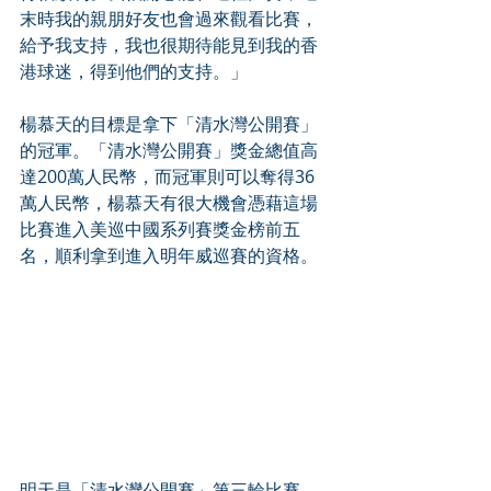
末時我的親朋好友也會過來觀看比賽，
給予我支持，我也很期待能見到我的香
港球迷，得到他們的支持。」
楊慕天的目標是拿下「清水灣公開賽」
的冠軍。「清水灣公開賽」獎金總值高
達200萬人民幣，而冠軍則可以奪得36
萬人民幣，楊慕天有很大機會憑藉這場
比賽進入美巡中國系列賽獎金榜前五
名，順利拿到進入明年威巡賽的資格。
明天是「清水灣公開賽」第三輪比賽。