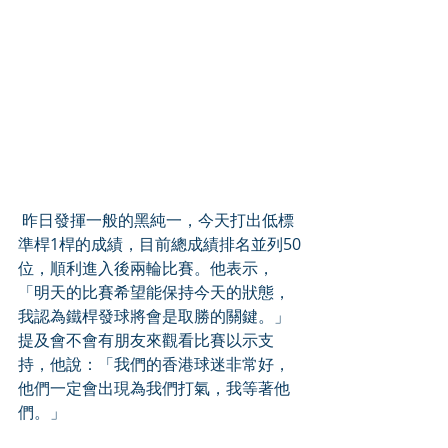
 昨日發揮一般的黑純一，今天打出低標
準桿1桿的成績，目前總成績排名並列50
位，順利進入後兩輪比賽。他表示，
「明天的比賽希望能保持今天的狀態，
我認為鐵桿發球將會是取勝的關鍵。」
提及會不會有朋友來觀看比賽以示支
持，他說：「我們的香港球迷非常好，
他們一定會出現為我們打氣，我等著他
們。」