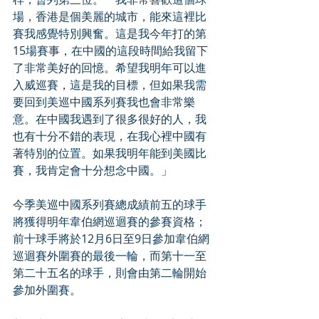
場，香港是個美麗的城市，能來這裡比
賽我感覺特別興奮。這是我今年打的第
15場賽事，在中國的這段時間給我留下
了非常美好的回憶。希望我明年可以進
入威巡賽，這是我的目標，但如果我需
要回到美巡中國系列賽我也會非常樂
意。在中國我遇到了很多很好的人，我
也有十分不錯的表現，在我心裡中國有
著特別的位置。如果我明年能到美國比
賽，我肯定會十分想念中國。」
今季美巡中國系列賽總成績前五的球手
將獲得明年韋伯網巡迴賽的參賽資格；
前十球手將於12月6日至9日參加韋伯網
巡迴賽外圍賽的最後一輪，而第十一至
第二十五名的球手，則會由第二輪開始
參加外圍賽。