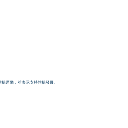
各體操運動，並表示支持體操發展。