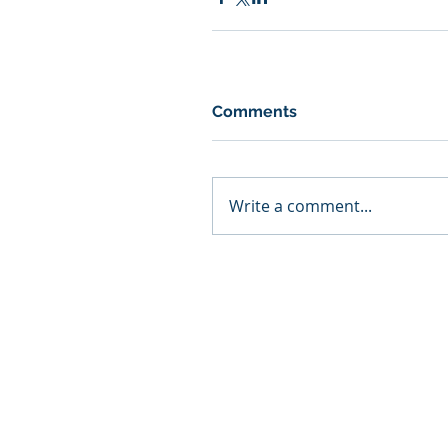
Comments
Write a comment...