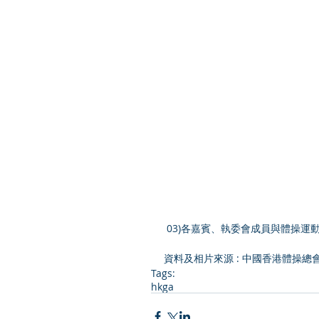
 03)各嘉賓、執委會成員與體操運
資料及相片來源 : 中國香港體操總
Tags:
hkga