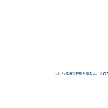
02)  行政長官林鄭月娥女士、