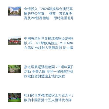
全情投入「2026澳娛綜合澳門高
爾夫球公開賽」 職業—業餘配對
賽及VIP觀賽體驗 限時隆重登場
中國香港於世界欖球國家盃逆轉勝
以 42：40 擊敗烏拉圭 Paul Altier
在第81分鐘射入致勝罰球 助中國
香港隊在國家盃中取得首勝
嘉道理農場暨植物園 70 週年夏日
活動 免費入園 展開一場喚醒記憶
探索自然與愛護土地的旅程
智利於世界欖球國家盃力克永不言
敗的中國香港十五人欖球代表隊