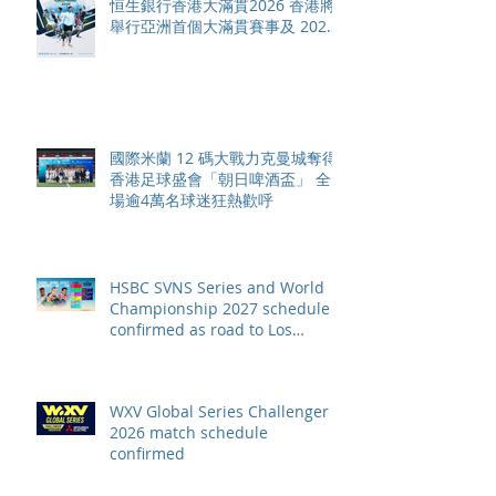
恒生銀行香港大滿貫2026 香港將
舉行亞洲首個大滿貫賽事及 2026
賽季最終戰 總獎金高達 110 萬美
元
國際米蘭 12 碼大戰力克曼城奪得
香港足球盛會「朝日啤酒盃」 全
場逾4萬名球迷狂熱歡呼
HSBC SVNS Series and World
Championship 2027 schedule
confirmed as road to Los
Angeles 2028 gathers pace
WXV Global Series Challenger
2026 match schedule
confirmed