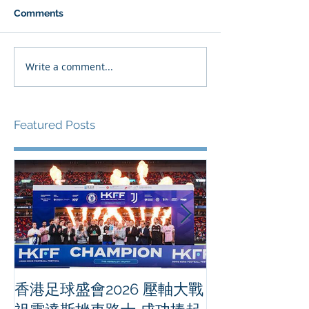
Comments
Write a comment...
Featured Posts
香港足球盛會2026 壓軸大戰
PPA亞洲職業