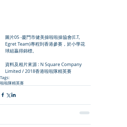
圖片05 -廈門市健美操啦啦操協會(E.T, 
Egret Team)專程到香港參賽，於小學花
球組贏得錦標。
資料及相片來源 : N Square Company 
Limited / 2018香港啦啦隊精英賽
Tags:
啦啦隊精英賽