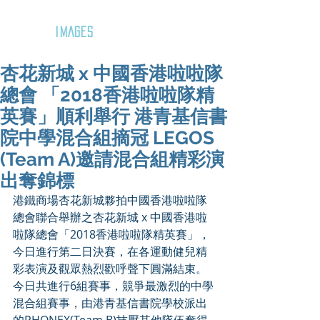
GOZAR
IMAGES
杏花新城 x 中國香港啦啦隊
總會 「2018香港啦啦隊精
英賽」順利舉行 港青基信書
院中學混合組摘冠 LEGOS
(Team A)邀請混合組精彩演
出奪錦標
港鐵商場杏花新城夥拍中國香港啦啦隊
總會聯合舉辦之杏花新城 x 中國香港啦
啦隊總會「2018香港啦啦隊精英賽」，
今日進行第二日決賽，在各運動健兒精
彩表演及觀眾熱烈歡呼聲下圓滿結束。
今日共進行6組賽事，競爭最激烈的中學
混合組賽事，由港青基信書院學校派出