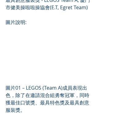
最具創意服裝獎 - LEGOS Team A, 廈門
市健美操啦啦操協會(E.T, Egret Team)
圖片說明:
圖片01 – LEGOS (Team A)成員表現出
色，除了在邀請混合組勇奪冠軍，同時
獲最佳口號獎、最具特色獎及最具創意
服裝獎。