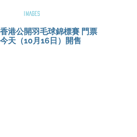
GOZAR
IMAGES
香港公開羽毛球錦標賽 門票
今天（10月16日）開售