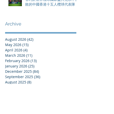
敗的中國香港十五人欖球代表隊
Archive
August 2026
(42)
42 posts
May 2026
(15)
15 posts
April 2026
(4)
4 posts
March 2026
(11)
11 posts
February 2026
(13)
13 posts
January 2026
(25)
25 posts
December 2025
(84)
84 posts
September 2025
(36)
36 posts
August 2025
(8)
8 posts
July 2025
(16)
16 posts
June 2025
(21)
21 posts
May 2025
(4)
4 posts
April 2025
(17)
17 posts
March 2025
(10)
10 posts