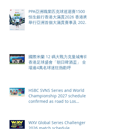
PPA亞洲職業匹克球巡迴賽1500 -
恒生銀行香港大滿貫2026 香港將
舉行亞洲首個大滿貫賽事及 2026
賽季最終戰 總獎金高達 110 萬美
元
國際米蘭 12 碼大戰力克曼城奪得
香港足球盛會「朝日啤酒盃」 全
場逾4萬名球迷狂熱歡呼
HSBC SVNS Series and World
Championship 2027 schedule
confirmed as road to Los
Angeles 2028 gathers pace
WXV Global Series Challenger
2026 match schedule