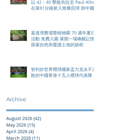
以 42：40 擊敗烏拉圭 Paul Altier
在第81分鐘射入致勝罰球 助中國
香港隊在國家盃中取得首勝
嘉道理農場暨植物園 70 週年夏日
活動 免費入園 展開一場喚醒記憶
探索自然與愛護土地的旅程
智利於世界欖球國家盃力克永不言
敗的中國香港十五人欖球代表隊
Archive
August 2026
(42)
42 posts
May 2026
(15)
15 posts
April 2026
(4)
4 posts
March 2026
(11)
11 posts