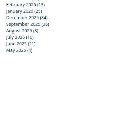
February 2026
(13)
13 posts
January 2026
(25)
25 posts
December 2025
(84)
84 posts
September 2025
(36)
36 posts
August 2025
(8)
8 posts
July 2025
(16)
16 posts
June 2025
(21)
21 posts
May 2025
(4)
4 posts
April 2025
(17)
17 posts
March 2025
(10)
10 posts
February 2025
(44)
44 posts
December 2024
(9)
9 posts
November 2024
(13)
13 posts
October 2024
(37)
37 posts
September 2024
(33)
33 posts
August 2024
(15)
15 posts
July 2024
(13)
13 posts
June 2024
(24)
24 posts
May 2024
(22)
22 posts
April 2024
(16)
16 posts
March 2024
(20)
20 posts