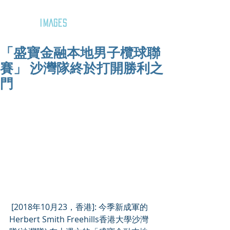
GOZAR
IMAGES
「盛寶金融本地男子欖球聯
賽」 沙灣隊終於打開勝利之
門
 [2018年10月23，香港]: 今季新成軍的
Herbert Smith Freehills香港大學沙灣