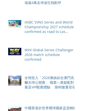
場逾4萬名球迷狂熱歡呼
HSBC SVNS Series and World
Championship 2027 schedule
confirmed as road to Los
Angeles 2028 gathers pace
WXV Global Series Challenger
2026 match schedule
confirmed
全情投入「2026澳娛綜合澳門高
爾夫球公開賽」 職業—業餘配對
賽及VIP觀賽體驗 限時隆重登場
中國香港於世界欖球國家盃逆轉勝