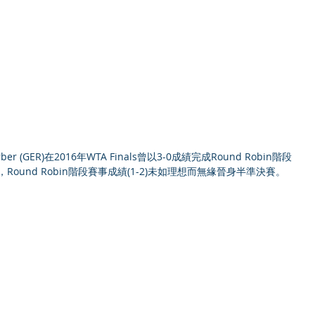
Round Robin階段賽事成績(1-2)未如理想而無緣晉身半準決賽。