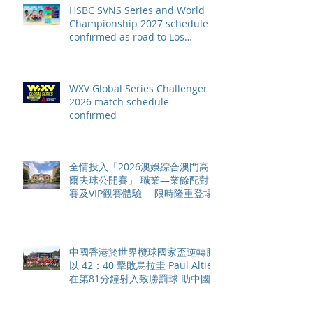
HSBC SVNS Series and World
Championship 2027 schedule
confirmed as road to Los
Angeles 2028 gathers pace
WXV Global Series Challenger
2026 match schedule
confirmed
全情投入「2026澳娛綜合澳門高
爾夫球公開賽」 職業—業餘配對
賽及VIP觀賽體驗 限時隆重登場
中國香港於世界欖球國家盃逆轉勝
以 42：40 擊敗烏拉圭 Paul Altier
在第81分鐘射入致勝罰球 助中國
香港隊在國家盃中取得首勝