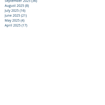
September 2025
(36)
36 posts
August 2025
(8)
8 posts
July 2025
(16)
16 posts
June 2025
(21)
21 posts
May 2025
(4)
4 posts
April 2025
(17)
17 posts
March 2025
(10)
10 posts
February 2025
(44)
44 posts
December 2024
(9)
9 posts
November 2024
(13)
13 posts
October 2024
(37)
37 posts
September 2024
(33)
33 posts
August 2024
(15)
15 posts
July 2024
(13)
13 posts
June 2024
(24)
24 posts
May 2024
(22)
22 posts
April 2024
(16)
16 posts
March 2024
(20)
20 posts
February 2024
(11)
11 posts
January 2024
(15)
15 posts
December 2023
(16)
16 posts
November 2023
(37)
37 posts