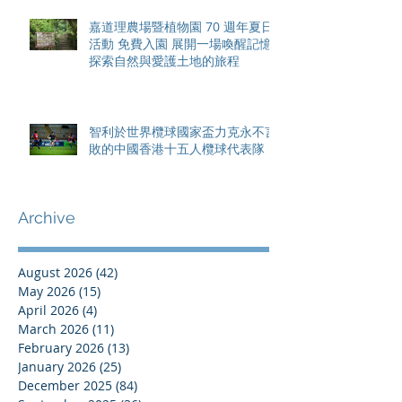
嘉道理農場暨植物園 70 週年夏日
活動 免費入園 展開一場喚醒記憶
探索自然與愛護土地的旅程
智利於世界欖球國家盃力克永不言
敗的中國香港十五人欖球代表隊
Archive
August 2026
(42)
42 posts
May 2026
(15)
15 posts
April 2026
(4)
4 posts
March 2026
(11)
11 posts
February 2026
(13)
13 posts
January 2026
(25)
25 posts
December 2025
(84)
84 posts