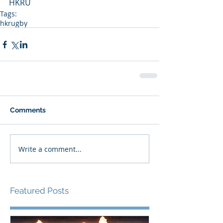
HKRU
Tags:
hkrugby
Comments
Write a comment...
Featured Posts