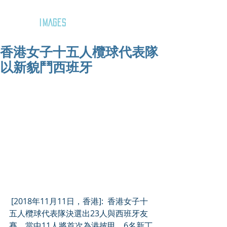
GOZAR
IMAGES
香港女子十五人欖球代表隊
以新貌鬥西班牙
 [2018年11月11日，香港]:  香港女子十
五人欖球代表隊決選出23人與西班牙友
賽，當中11人將首次為港披甲。6名新丁