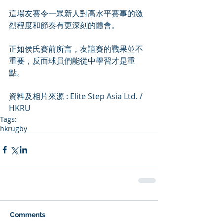
這場友賽令一眾新人對高水平賽事的激
烈程度和節奏有更深刻的體會。
正如侯氏賽前所言，友誼賽的戰果並不
重要，反而球員們能從中學習才是重
點。
資料及相片來源 : Elite Step Asia Ltd. / 
HKRU
Tags:
hkrugby
Comments