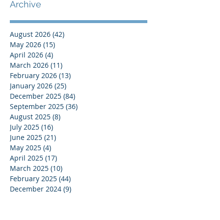
Archive
August 2026
(42)
42 posts
May 2026
(15)
15 posts
April 2026
(4)
4 posts
March 2026
(11)
11 posts
February 2026
(13)
13 posts
January 2026
(25)
25 posts
December 2025
(84)
84 posts
September 2025
(36)
36 posts
August 2025
(8)
8 posts
July 2025
(16)
16 posts
June 2025
(21)
21 posts
May 2025
(4)
4 posts
April 2025
(17)
17 posts
March 2025
(10)
10 posts
February 2025
(44)
44 posts
December 2024
(9)
9 posts
November 2024
(13)
13 posts
October 2024
(37)
37 posts
September 2024
(33)
33 posts