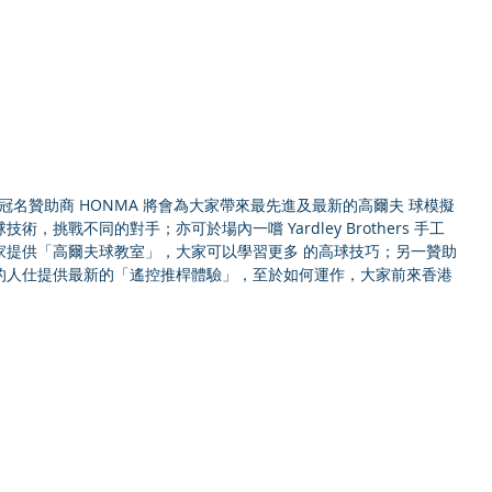
，挑戰不同的對手；亦可於場內一嚐 Yardley Brothers 手工
家提供「高爾夫球教室」，大家可以學習更多 的高球技巧；另一贊助
的人仕提供最新的「遙控推桿體驗」，至於如何運作，大家前來香港