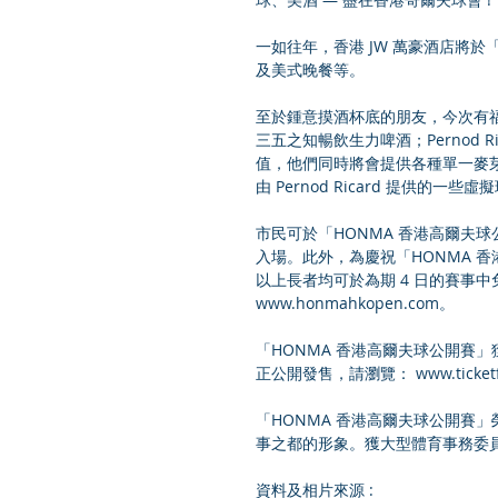
一如往年，香港 JW 萬豪酒店將
及美式晚餐等。
至於鍾意摸酒杯底的朋友，今次有福了! 
三五之知暢飲生力啤酒；Pernod Ric
值，他們同時將會提供各種單一麥
由 Pernod Ricard 提供
市民可於「HONMA 香港高爾夫球公開賽
入場。此外，為慶祝「HONMA 香港
以上長者均可於為期 4 日的賽事
www.honmahkopen.com。
「HONMA 香港高爾夫球公開賽
正公開發售，請瀏覽： www.ticketfla
「HONMA 香港高爾夫球公開賽
事之都的形象。獲大型體育事務委
資料及相片來源 :