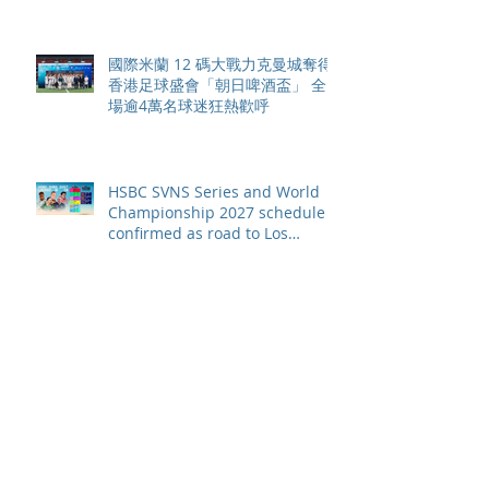
國際米蘭 12 碼大戰力克曼城奪得
香港足球盛會「朝日啤酒盃」 全
場逾4萬名球迷狂熱歡呼
HSBC SVNS Series and World
Championship 2027 schedule
confirmed as road to Los
Angeles 2028 gathers pace
WXV Global Series Challenger
2026 match schedule
confirmed
全情投入「2026澳娛綜合澳門高
爾夫球公開賽」 職業—業餘配對
賽及VIP觀賽體驗 限時隆重登場