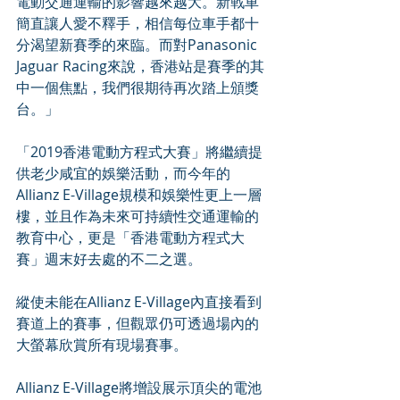
電動交通運輸的影響越來越大。新戰車
簡直讓人愛不釋手，相信每位車手都十
分渴望新賽季的來臨。而對Panasonic 
Jaguar Racing來說，香港站是賽季的其
中一個焦點，我們很期待再次踏上頒獎
台。」
「2019香港電動方程式大賽」將繼續提
供老少咸宜的娛樂活動，而今年的
Allianz E-Village規模和娛樂性更上一層
樓，並且作為未來可持續性交通運輸的
教育中心，更是「香港電動方程式大
賽」週末好去處的不二之選。
縱使未能在Allianz E-Village內直接看到
賽道上的賽事，但觀眾仍可透過場內的
大螢幕欣賞所有現場賽事。
Allianz E-Village將增設展示頂尖的電池