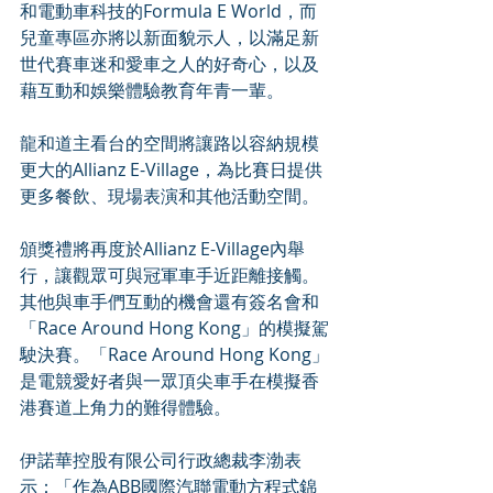
和電動車科技的Formula E World，而
兒童專區亦將以新面貌示人，以滿足新
世代賽車迷和愛車之人的好奇心，以及
藉互動和娛樂體驗教育年青一輩。
龍和道主看台的空間將讓路以容納規模
更大的Allianz E-Village，為比賽日提供
更多餐飲、現場表演和其他活動空間。
頒獎禮將再度於Allianz E-Village內舉
行，讓觀眾可與冠軍車手近距離接觸。
其他與車手們互動的機會還有簽名會和
「Race Around Hong Kong」的模擬駕
駛決賽。「Race Around Hong Kong」
是電競愛好者與一眾頂尖車手在模擬香
港賽道上角力的難得體驗。
伊諾華控股有限公司行政總裁李渤表
示：「作為ABB國際汽聯電動方程式錦