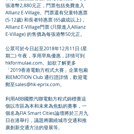
張港幣2,880元正，門票包括免費進入
Allianz E-Village。門票還有兒童特惠票
(5-12歲) 和長者特惠票 (65歲或以上) 。
Allianz E-Village門票 (只限進入Allianz 
E-Village) 的售價為每張港幣50元正。
公眾可於今日起至2018年12月11日 (星
期二) 午夜，享用早鳥優惠，詳情可到
hkformulae.com。如欲了解更多
「2019香港電動方程式大賽」企業包廂
和EMOTION Club 通行證詳情，歡迎電
郵至sales@hk-eprix.com。
利用ABB國際汽聯電動方程式錦標賽這
個以市區為本和未來為焦點的賽事，一
個名為FIA Smart Cities論壇將於三月九
日在港舉行，議題將圍繞城市交通和推
廣創新交通方法的發展等。