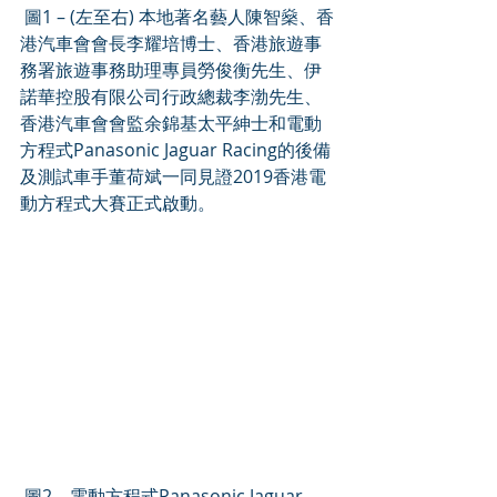
 圖1 – (左至右) 本地著名藝人陳智燊、香
港汽車會會長李耀培博士、香港旅遊事
務署旅遊事務助理專員勞俊衡先生、伊
諾華控股有限公司行政總裁李渤先生、
香港汽車會會監余錦基太平紳士和電動
方程式Panasonic Jaguar Racing的後備
及測試車手董荷斌一同見證2019香港電
動方程式大賽正式啟動。
 圖2 – 電動方程式Panasonic Jaguar 