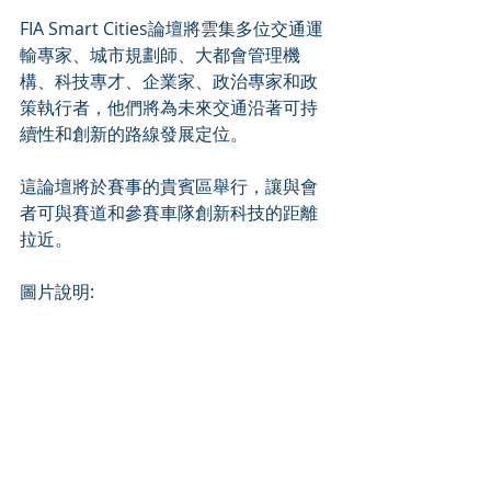
FIA Smart Cities論壇將雲集多位交通運
輸專家、城市規劃師、大都會管理機
構、科技專才、企業家、政治專家和政
策執行者，他們將為未來交通沿著可持
續性和創新的路線發展定位。
這論壇將於賽事的貴賓區舉行，讓與會
者可與賽道和參賽車隊創新科技的距離
拉近。
圖片說明: